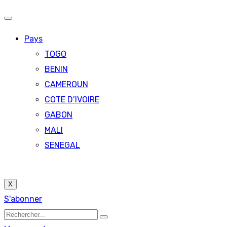
Pays
TOGO
BENIN
CAMEROUN
COTE D’IVOIRE
GABON
MALI
SENEGAL
X
S'abonner