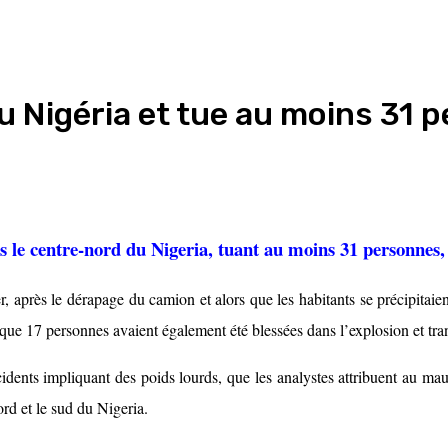
 Nigéria et tue au moins 31 pe
le centre-nord du Nigeria, tuant au moins 31 personnes, s
, après le dérapage du camion et alors que les habitants se précipitaien
ue 17 personnes avaient également été blessées dans l’explosion et tran
ents impliquant des poids lourds, que les analystes attribuent au mauvai
rd et le sud du Nigeria.