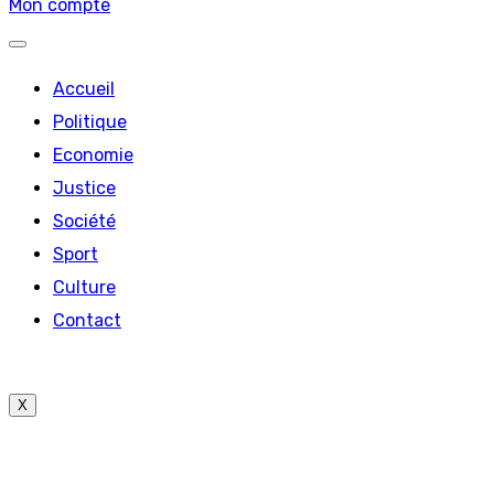
Mon compte
Accueil
Politique
Economie
Justice
Société
Sport
Culture
Contact
X