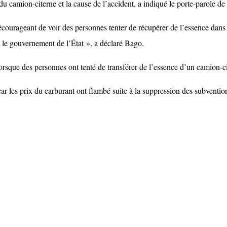
du camion-citerne et la cause de l’accident, a indiqué le porte-parole de 
écourageant de voir des personnes tenter de récupérer de l’essence dans
et le gouvernement de l’État », a déclaré Bago.
orsque des personnes ont tenté de transférer de l’essence d’un camion-c
r les prix du carburant ont flambé suite à la suppression des subventi