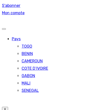
S'abonner
Mon compte
Pays
TOGO
BENIN
CAMEROUN
COTE D’IVOIRE
GABON
MALI
SENEGAL
X