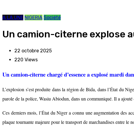
A LA UNE
NIGERIA
Société
Un camion-citerne explose au
22 octobre 2025
220
Views
Un camion-citerne chargé d’essence a explosé mardi dans 
L’explosion s’est produite dans la région de Bida, dans l’État du Niger
parole de la police, Wasiu Abiodun, dans un communiqué. Il a ajouté q
Ces derniers mois, l’État du Niger a connu une augmentation des accid
plaque tournante majeure pour le transport de marchandises entre le no