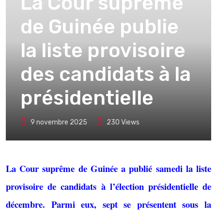
La Cour suprême
de Guinée publie
la liste provisoire
des candidats à la
présidentielle
9 novembre 2025
230
Views
La Cour suprême de Guinée a publié samedi la liste
provisoire de candidats à l’élection présidentielle de
décembre. Parmi eux, sept se présentent sous la