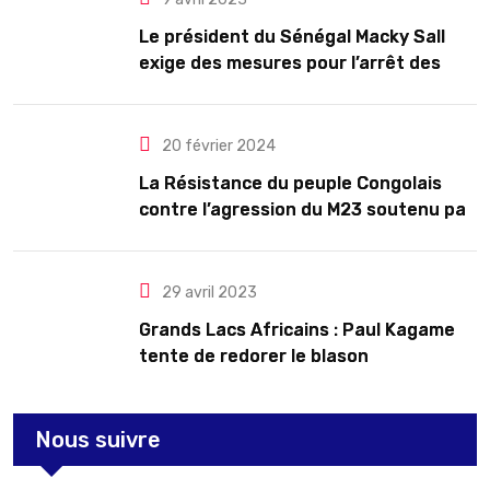
Le président du Sénégal Macky Sall
exige des mesures pour l’arrêt des
troubles
20 février 2024
La Résistance du peuple Congolais
contre l’agression du M23 soutenu par
le Rwanda
29 avril 2023
Grands Lacs Africains : Paul Kagame
tente de redorer le blason
Nous suivre