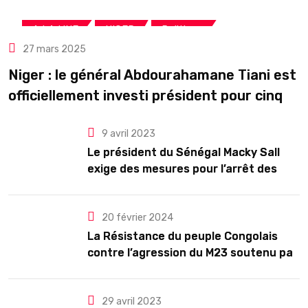
,
,
A LA UNE
NIGER
Politique
27 mars 2025
Niger : le général Abdourahamane Tiani est
officiellement investi président pour cinq
ans renouvelables
9 avril 2023
Le président du Sénégal Macky Sall
exige des mesures pour l’arrêt des
troubles
20 février 2024
La Résistance du peuple Congolais
contre l’agression du M23 soutenu par
le Rwanda
29 avril 2023