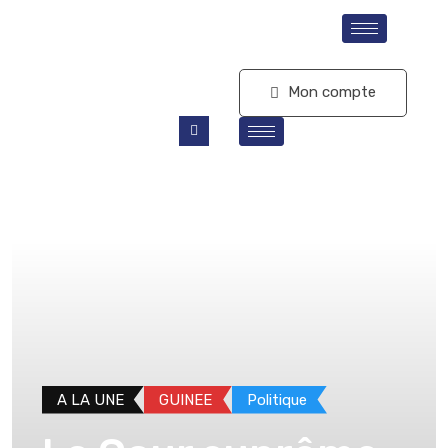
S'abonner
Mon compte
A LA UNE
GUINEE
Politique