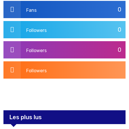
0
Fans
0
Followers
0
Followers
Followers
3,275
Post
Les plus lus