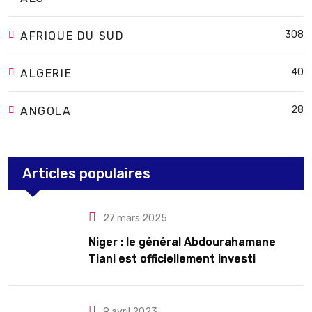
308
AFRIQUE DU SUD
40
ALGERIE
28
ANGOLA
Articles populaires
27 mars 2025
Niger : le général Abdourahamane
Tiani est officiellement investi
président pour cinq ans renouvelables
9 avril 2023