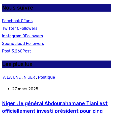
Nous suivre
Facebook
0
Fans
Twitter
0
Followers
Instagram
0
Followers
Soundcloud
Followers
Post
3,260
Post
Les plus lus
A LA UNE
,
NIGER
,
Politique
27 mars 2025
Niger : le général Abdourahamane Tiani est
officiellement investi président pour cinq