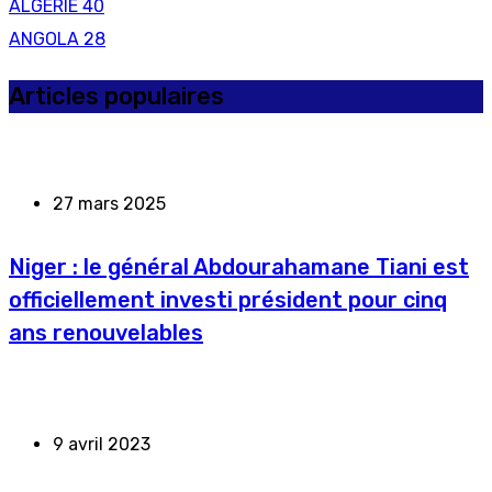
ALGERIE
40
ANGOLA
28
Articles populaires
27 mars 2025
Niger : le général Abdourahamane Tiani est
officiellement investi président pour cinq
ans renouvelables
9 avril 2023