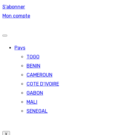
S'abonner
Mon compte
Pays
TOGO
BENIN
CAMEROUN
COTE D’IVOIRE
GABON
MALI
SENEGAL
X