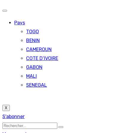
Pays
TOGO
BENIN
CAMEROUN
COTE D’IVOIRE
GABON
MALI
SENEGAL
X
S'abonner