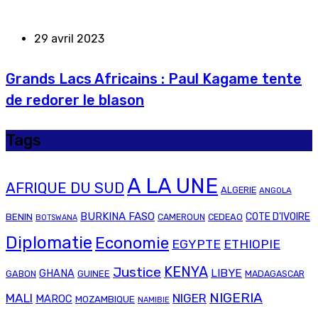
29 avril 2023
Grands Lacs Africains : Paul Kagame tente
de redorer le blason
Tags
A LA UNE
AFRIQUE DU SUD
ALGERIE
ANGOLA
BURKINA FASO
COTE D'IVOIRE
BENIN
CAMEROUN
CEDEAO
BOTSWANA
Diplomatie
Economie
EGYPTE
ETHIOPIE
Justice
KENYA
LIBYE
GHANA
GABON
GUINEE
MADAGASCAR
NIGERIA
MALI
NIGER
MAROC
MOZAMBIQUE
NAMIBIE