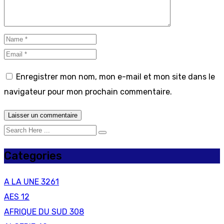
Enregistrer mon nom, mon e-mail et mon site dans le
navigateur pour mon prochain commentaire.
Categories
A LA UNE
3261
AES
12
AFRIQUE DU SUD
308