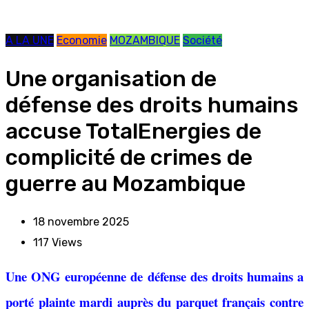
A LA UNE
Economie
MOZAMBIQUE
Société
Une organisation de
défense des droits humains
accuse TotalEnergies de
complicité de crimes de
guerre au Mozambique
18 novembre 2025
117
Views
Une ONG européenne de défense des droits humains a
porté plainte mardi auprès du parquet français contre