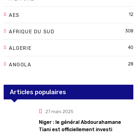
12
AES
308
AFRIQUE DU SUD
40
ALGERIE
28
ANGOLA
Articles populaires
27 mars 2025
Niger : le général Abdourahamane
Tiani est officiellement investi
président pour cinq ans renouvelables