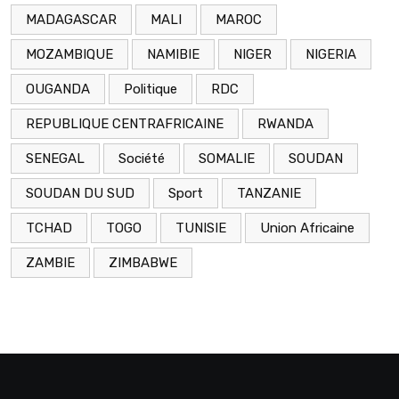
MADAGASCAR
MALI
MAROC
MOZAMBIQUE
NAMIBIE
NIGER
NIGERIA
OUGANDA
Politique
RDC
REPUBLIQUE CENTRAFRICAINE
RWANDA
SENEGAL
Société
SOMALIE
SOUDAN
SOUDAN DU SUD
Sport
TANZANIE
TCHAD
TOGO
TUNISIE
Union Africaine
ZAMBIE
ZIMBABWE