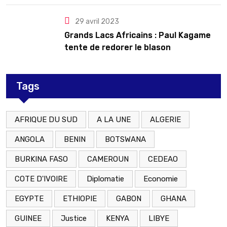
29 avril 2023
Grands Lacs Africains : Paul Kagame
tente de redorer le blason
Tags
AFRIQUE DU SUD
A LA UNE
ALGERIE
ANGOLA
BENIN
BOTSWANA
BURKINA FASO
CAMEROUN
CEDEAO
COTE D'IVOIRE
Diplomatie
Economie
EGYPTE
ETHIOPIE
GABON
GHANA
GUINEE
Justice
KENYA
LIBYE