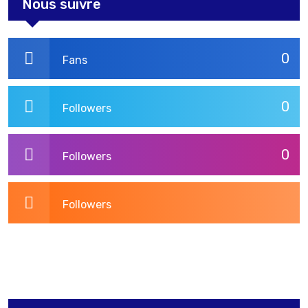
Nous suivre
0
Fans
0
Followers
0
Followers
Followers
3,269
Post