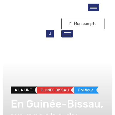
S'abonner
Mon compte
A LA UNE
GUINEE BISSAU
Politique
En Guinée-Bissau,