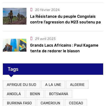
20 février 2024
La Résistance du peuple Congolais
contre l’agression du M23 soutenu par
le Rwanda
29 avril 2023
Grands Lacs Africains : Paul Kagame
tente de redorer le blason
Tags
AFRIQUE DU SUD
A LA UNE
ALGERIE
ANGOLA
BENIN
BOTSWANA
BURKINA FASO
CAMEROUN
CEDEAO