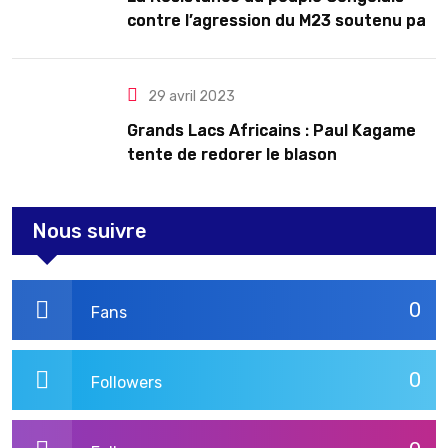
contre l’agression du M23 soutenu par
le Rwanda
29 avril 2023
Grands Lacs Africains : Paul Kagame
tente de redorer le blason
Nous suivre
0
Fans
0
Followers