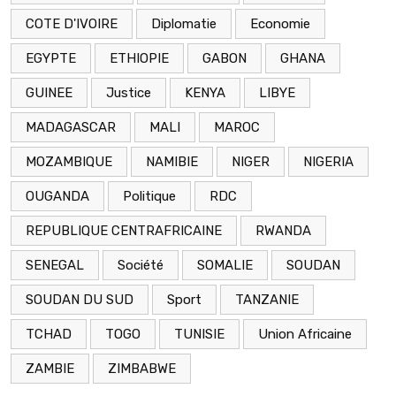
COTE D'IVOIRE
Diplomatie
Economie
EGYPTE
ETHIOPIE
GABON
GHANA
GUINEE
Justice
KENYA
LIBYE
MADAGASCAR
MALI
MAROC
MOZAMBIQUE
NAMIBIE
NIGER
NIGERIA
OUGANDA
Politique
RDC
REPUBLIQUE CENTRAFRICAINE
RWANDA
SENEGAL
Société
SOMALIE
SOUDAN
SOUDAN DU SUD
Sport
TANZANIE
TCHAD
TOGO
TUNISIE
Union Africaine
ZAMBIE
ZIMBABWE