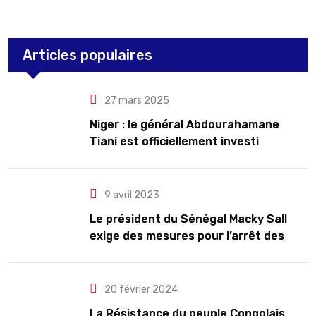
Articles populaires
27 mars 2025
Niger : le général Abdourahamane
Tiani est officiellement investi
président pour cinq ans renouvelables
9 avril 2023
Le président du Sénégal Macky Sall
exige des mesures pour l’arrêt des
troubles
20 février 2024
La Résistance du peuple Congolais