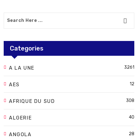
Categories
3261
A LA UNE
12
AES
308
AFRIQUE DU SUD
40
ALGERIE
28
ANGOLA