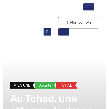
S'abonner
Mon compte
A LA UNE
Société
TCHAD
Au Tchad, une