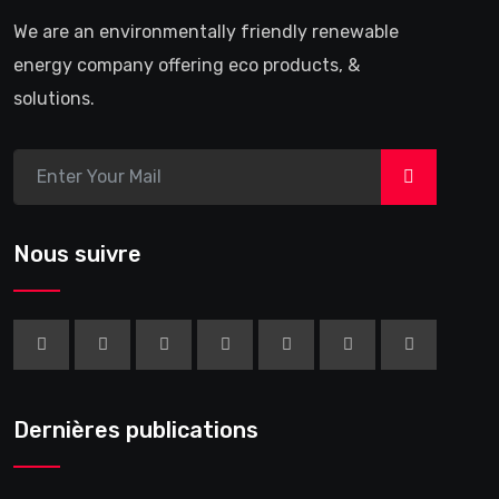
We are an environmentally friendly renewable
energy company offering eco products, &
solutions.
>
Nous suivre
Dernières publications