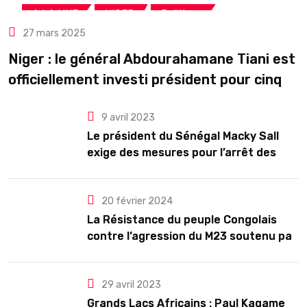
,
,
A LA UNE
NIGER
Politique
27 mars 2025
Niger : le général Abdourahamane Tiani est
officiellement investi président pour cinq
ans renouvelables
9 avril 2023
Le président du Sénégal Macky Sall
exige des mesures pour l’arrêt des
troubles
20 février 2024
La Résistance du peuple Congolais
contre l’agression du M23 soutenu par
le Rwanda
29 avril 2023
Grands Lacs Africains : Paul Kagame