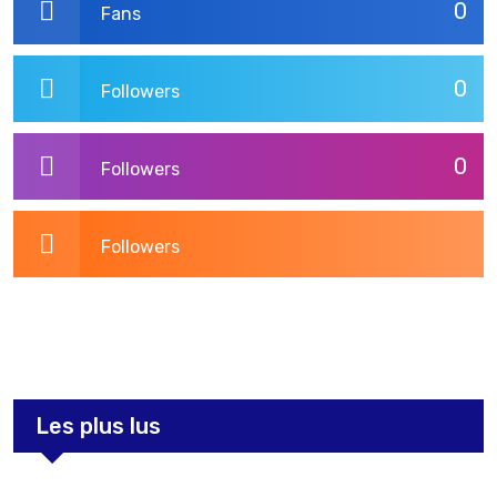
0
Fans
0
Followers
0
Followers
Followers
3,264
Post
Les plus lus