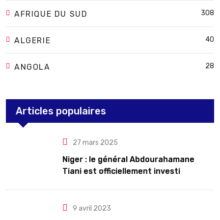
308
AFRIQUE DU SUD
40
ALGERIE
28
ANGOLA
Articles populaires
27 mars 2025
Niger : le général Abdourahamane
Tiani est officiellement investi
président pour cinq ans renouvelables
9 avril 2023