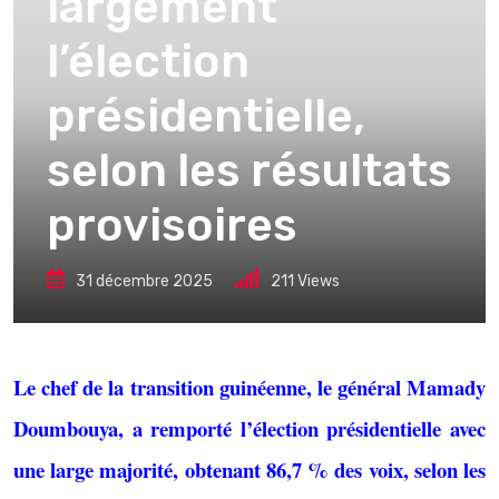
largement
l’élection
présidentielle,
selon les résultats
provisoires
31 décembre 2025
211
Views
Le chef de la transition guinéenne, le général Mamady
Doumbouya, a remporté l’élection présidentielle avec
une large majorité, obtenant 86,7 % des voix, selon les