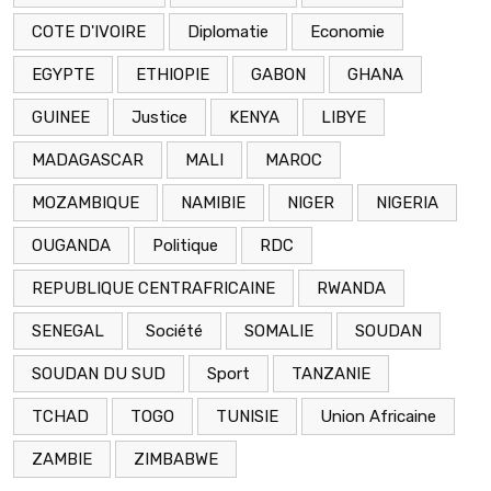
COTE D'IVOIRE
Diplomatie
Economie
EGYPTE
ETHIOPIE
GABON
GHANA
GUINEE
Justice
KENYA
LIBYE
MADAGASCAR
MALI
MAROC
MOZAMBIQUE
NAMIBIE
NIGER
NIGERIA
OUGANDA
Politique
RDC
REPUBLIQUE CENTRAFRICAINE
RWANDA
SENEGAL
Société
SOMALIE
SOUDAN
SOUDAN DU SUD
Sport
TANZANIE
TCHAD
TOGO
TUNISIE
Union Africaine
ZAMBIE
ZIMBABWE