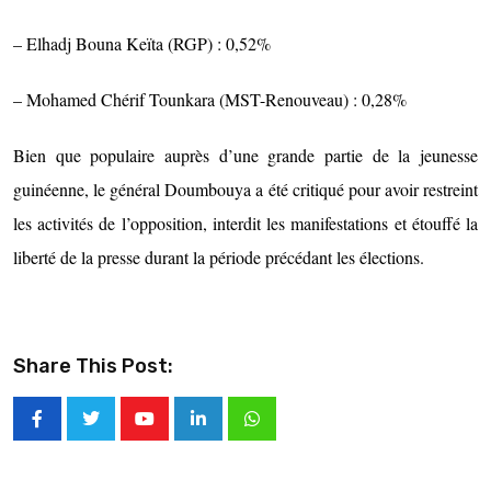
– Elhadj Bouna Keïta (RGP) : 0,52%
– Mohamed Chérif Tounkara (MST-Renouveau) : 0,28%
Bien que populaire auprès d’une grande partie de la jeunesse
guinéenne, le général Doumbouya a été critiqué pour avoir restreint
les activités de l’opposition, interdit les manifestations et étouffé la
liberté de la presse durant la période précédant les élections.
Share This Post: