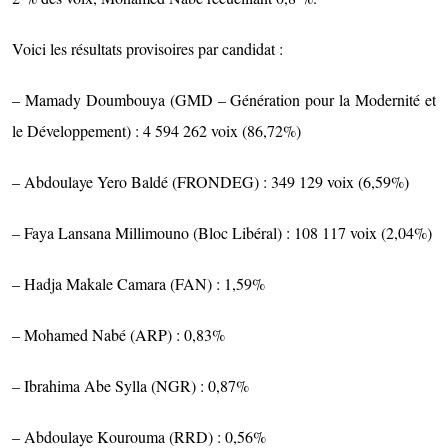
Voici les résultats provisoires par candidat :
– Mamady Doumbouya (GMD – Génération pour la Modernité et
le Développement) : 4 594 262 voix (86,72%)
– Abdoulaye Yero Baldé (FRONDEG) : 349 129 voix (6,59%)
– Faya Lansana Millimouno (Bloc Libéral) : 108 117 voix (2,04%)
– Hadja Makale Camara (FAN) : 1,59%
– Mohamed Nabé (ARP) : 0,83%
– Ibrahima Abe Sylla (NGR) : 0,87%
– Abdoulaye Kourouma (RRD) : 0,56%