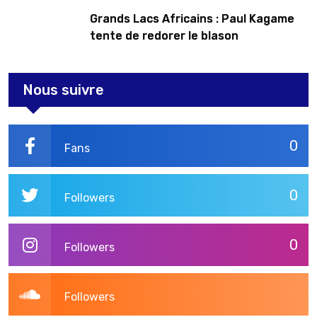
Grands Lacs Africains : Paul Kagame
tente de redorer le blason
Nous suivre
0
Fans
0
Followers
0
Followers
Followers