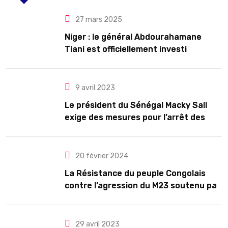
27 mars 2025
Niger : le général Abdourahamane
Tiani est officiellement investi
président pour cinq ans renouvelables
9 avril 2023
Le président du Sénégal Macky Sall
exige des mesures pour l’arrêt des
troubles
20 février 2024
La Résistance du peuple Congolais
contre l’agression du M23 soutenu par
le Rwanda
29 avril 2023