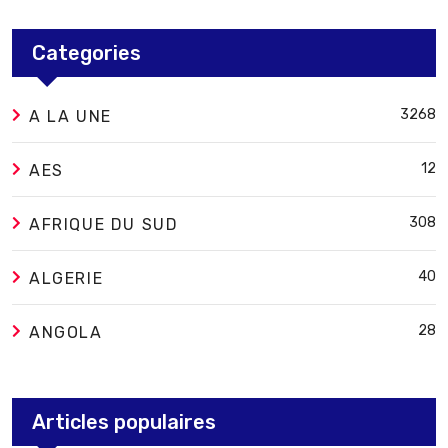
Categories
3268
A LA UNE
12
AES
308
AFRIQUE DU SUD
40
ALGERIE
28
ANGOLA
Articles populaires