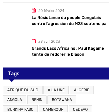
20 février 2024
La Résistance du peuple Congolais
contre l’agression du M23 soutenu par
le Rwanda
29 avril 2023
Grands Lacs Africains : Paul Kagame
tente de redorer le blason
Tags
AFRIQUE DU SUD
A LA UNE
ALGERIE
ANGOLA
BENIN
BOTSWANA
BURKINA FASO
CAMEROUN
CEDEAO