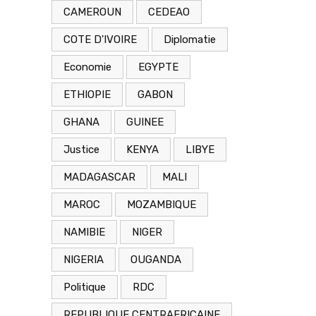
CAMEROUN
CEDEAO
COTE D'IVOIRE
Diplomatie
Economie
EGYPTE
ETHIOPIE
GABON
GHANA
GUINEE
Justice
KENYA
LIBYE
MADAGASCAR
MALI
MAROC
MOZAMBIQUE
NAMIBIE
NIGER
NIGERIA
OUGANDA
Politique
RDC
REPUBLIQUE CENTRAFRICAINE