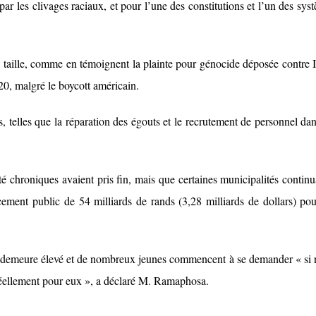
ar les clivages raciaux, et pour l’une des constitutions et l’un des sys
 taille, comme en témoignent la plainte pour génocide déposée contre I
20, malgré le boycott américain.
s, telles que la réparation des égouts et le recrutement de personnel dan
é chroniques avaient pris fin, mais que certaines municipalités continu
cement public de 54 milliards de rands (3,28 milliards de dollars) pou
e demeure élevé et de nombreux jeunes commencent à se demander « si 
éellement pour eux », a déclaré M. Ramaphosa.