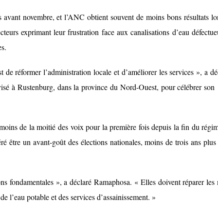
es avant novembre, et l’ANC obtient souvent de moins bons résultats lo
lecteurs exprimant leur frustration face aux canalisations d’eau défectue
es.
e réformer l’administration locale et d’améliorer les services », a dé
isé à Rustenburg, dans la province du Nord-Ouest, pour célébrer son
oins de la moitié des voix pour la première fois depuis la fin du régi
éré être un avant-goût des élections nationales, moins de trois ans plus 
ons fondamentales », a déclaré Ramaphosa. « Elles doivent réparer les 
 de l’eau potable et des services d’assainissement. »