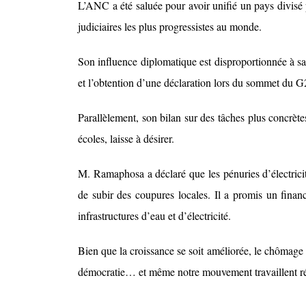
L’ANC a été saluée pour avoir unifié un pays divisé p
judiciaires les plus progressistes au monde.
Son influence diplomatique est disproportionnée à sa
et l’obtention d’une déclaration lors du sommet du G
Parallèlement, son bilan sur des tâches plus concrète
écoles, laisse à désirer.
M. Ramaphosa a déclaré que les pénuries d’électricit
de subir des coupures locales. Il a promis un finan
infrastructures d’eau et d’électricité.
Bien que la croissance se soit améliorée, le chômag
démocratie… et même notre mouvement travaillent r