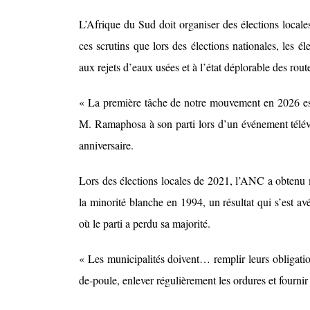
L’Afrique du Sud doit organiser des élections local
ces scrutins que lors des élections nationales, les é
aux rejets d’eaux usées et à l’état déplorable des rout
« La première tâche de notre mouvement en 2026 est d
M. Ramaphosa à son parti lors d’un événement télév
anniversaire.
Lors des élections locales de 2021, l’ANC a obtenu m
la minorité blanche en 1994, un résultat qui s’est av
où le parti a perdu sa majorité.
« Les municipalités doivent… remplir leurs obligati
de-poule, enlever régulièrement les ordures et fournir