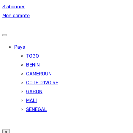
S'abonner
Mon compte
Pays
TOGO
BENIN
CAMEROUN
COTE D’IVOIRE
GABON
MALI
SENEGAL
X