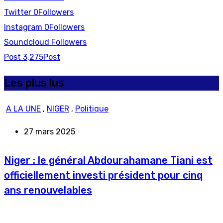
Twitter
0
Followers
Instagram
0
Followers
Soundcloud
Followers
Post
3,275
Post
Les plus lus
A LA UNE
,
NIGER
,
Politique
27 mars 2025
Niger : le général Abdourahamane Tiani est
officiellement investi président pour cinq
ans renouvelables