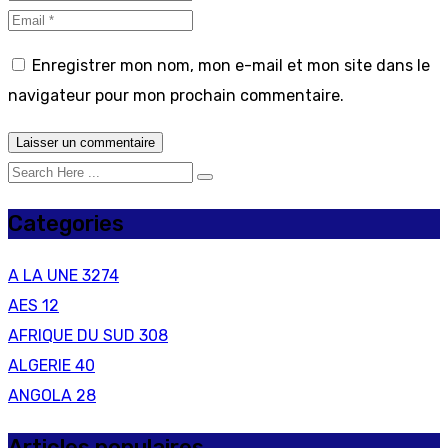
Enregistrer mon nom, mon e-mail et mon site dans le
navigateur pour mon prochain commentaire.
Categories
A LA UNE
3274
AES
12
AFRIQUE DU SUD
308
ALGERIE
40
ANGOLA
28
Articles populaires