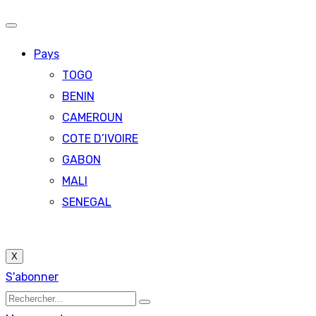
Pays
TOGO
BENIN
CAMEROUN
COTE D’IVOIRE
GABON
MALI
SENEGAL
X
S'abonner