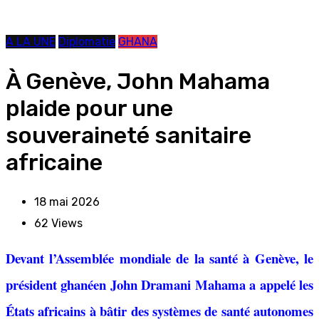
A LA UNE
Diplomatie
GHANA
À Genève, John Mahama
plaide pour une
souveraineté sanitaire
africaine
18 mai 2026
62
Views
Devant l’Assemblée mondiale de la santé à Genève, le
président ghanéen John Dramani Mahama a appelé les
États africains à bâtir des systèmes de santé autonomes