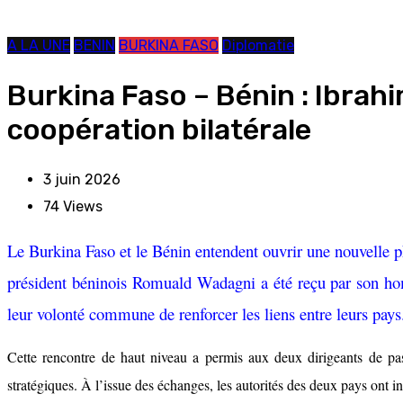
A LA UNE
BENIN
BURKINA FASO
Diplomatie
Burkina Faso – Bénin : Ibrah
coopération bilatérale
3 juin 2026
74
Views
Le Burkina Faso et le Bénin entendent ouvrir une nouvelle ph
président béninois Romuald Wadagni a été reçu par son homo
leur volonté commune de renforcer les liens entre leurs pays
Cette rencontre de haut niveau a permis aux deux dirigeants de pass
stratégiques. À l’issue des échanges, les autorités des deux pays ont in