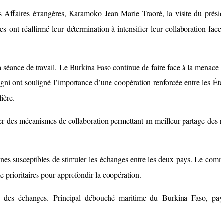
Affaires étrangères, Karamoko Jean Marie Traoré, la visite du présid
 ont réaffirmé leur détermination à intensifier leur collaboration fa
a séance de travail. Le Burkina Faso continue de faire face à la menace 
i ont souligné l’importance d’une coopération renforcée entre les États 
lière.
per des mécanismes de collaboration permettant un meilleur partage des 
es susceptibles de stimuler les échanges entre les deux pays. Le commerc
e prioritaires pour approfondir la coopération.
es échanges. Principal débouché maritime du Burkina Faso, pays en