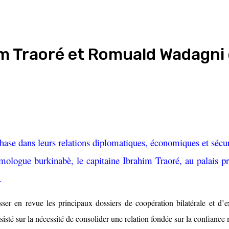
im Traoré et Romuald Wadagni 
ase dans leurs relations diplomatiques, économiques et sécuri
logue burkinabè, le capitaine Ibrahim Traoré, au palais pré
.
er en revue les principaux dossiers de coopération bilatérale et d’ex
sisté sur la nécessité de consolider une relation fondée sur la confiance 