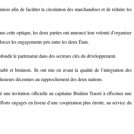
inois afin de faciliter la circulation des marchandises et de réduire les
ns cette optique, les deux parties ont annoncé leur volonté d’organiser
orcer les engagements pris entre les deux États.
rofondir le partenariat dans des secteurs clés du développement.
abè et béninois. Ils ont mis en avant la qualité de l’intégration des
plusieurs décennies au rapprochement des deux nations.
une invitation officielle au capitaine Ibrahim Traoré à effectuer une
fforts engagés en faveur d’une coopération plus étroite, au service du