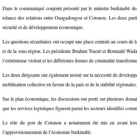
Dans le communiqué conjoint présenté par le ministre burkinabè des 
relance des relations entre Ouagadougou et Cotonou. Les deux parties
sécurité et de développement économique.
Les questions sécuritaires ont occupé une place centrale au cours de l
et de la sous-région. Les présidents Ibrahim Traoré et Romuald Wadagn
l’extrémisme violent et les différentes formes de criminalité transfronta
Les deux dirigeants ont également insisté sur la nécessité de dévelop
mobilisation collective en faveur de la paix et de la stabilité régionales.
Sur le plan économique, les discussions ont porté sur plusieurs domain
que les services logistiques figurent parmi les secteurs identifiés comm
Le rôle du port de Cotonou a notamment été mis en avant lors d
l’approvisionnement de l’économie burkinabè.