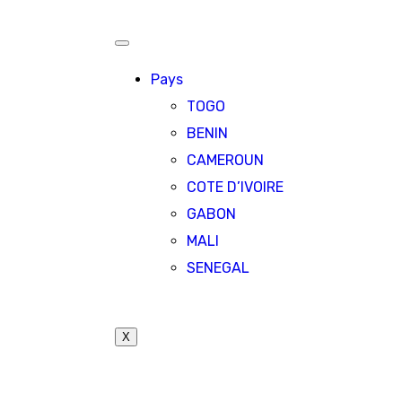
Pays
TOGO
BENIN
CAMEROUN
COTE D’IVOIRE
GABON
MALI
SENEGAL
X