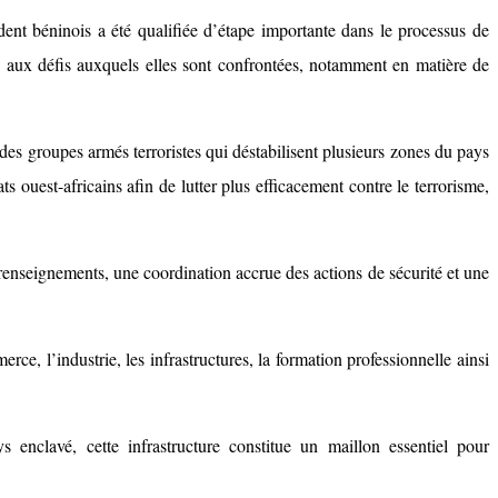
ent béninois a été qualifiée d’étape importante dans le processus de
ce aux défis auxquels elles sont confrontées, notamment en matière de
des groupes armés terroristes qui déstabilisent plusieurs zones du pays
ouest-africains afin de lutter plus efficacement contre le terrorisme,
renseignements, une coordination accrue des actions de sécurité et une
e, l’industrie, les infrastructures, la formation professionnelle ainsi
clavé, cette infrastructure constitue un maillon essentiel pour