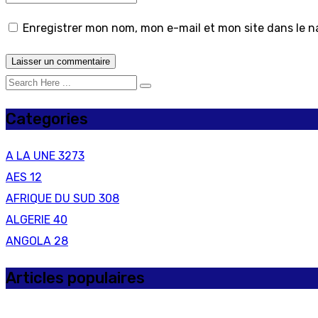
Enregistrer mon nom, mon e-mail et mon site dans le 
Categories
A LA UNE
3273
AES
12
AFRIQUE DU SUD
308
ALGERIE
40
ANGOLA
28
Articles populaires