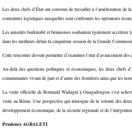
Les deux chefs d’État ont convenu de travailler à l’amélioration de la f
contraintes logistiques auxquelles sont confrontés les opérateurs éco
Les autorités burkinabè et béninoises souhaitent également accélérer l
dans les meilleurs délais la cinquième session de la Grande Commission
Cette rencontre devrait permettre d’examiner l’état d’avancement des di
Au-delà des questions politiques et économiques, les deux chefs d’Ét
communautés vivant de part et d’autre des frontières ainsi que les n
La visite officielle de Romuald Wadagni à Ouagadougou s’est achevée 
visite au Bénin. Une perspective qui témoigne de la volonté des deux 
développement économique, de la sécurité régionale et de l’intégration
Prudence AGBALETI