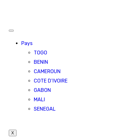
Pays
TOGO
BENIN
CAMEROUN
COTE D’IVOIRE
GABON
MALI
SENEGAL
X