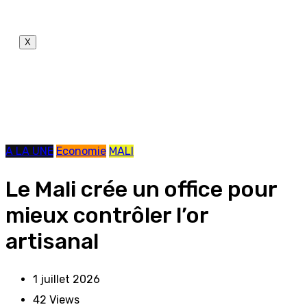
X
A LA UNE
Economie
MALI
Le Mali crée un office pour
mieux contrôler l’or
artisanal
1 juillet 2026
42
Views