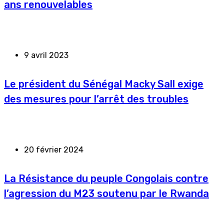
ans renouvelables
9 avril 2023
Le président du Sénégal Macky Sall exige
des mesures pour l’arrêt des troubles
20 février 2024
La Résistance du peuple Congolais contre
l’agression du M23 soutenu par le Rwanda