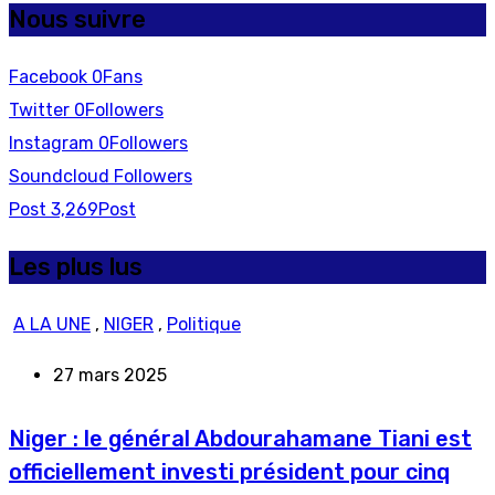
Nous suivre
Facebook
0
Fans
Twitter
0
Followers
Instagram
0
Followers
Soundcloud
Followers
Post
3,269
Post
Les plus lus
A LA UNE
,
NIGER
,
Politique
27 mars 2025
Niger : le général Abdourahamane Tiani est
officiellement investi président pour cinq