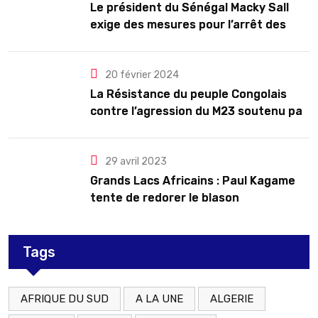
Le président du Sénégal Macky Sall
exige des mesures pour l’arrêt des
troubles
20 février 2024
La Résistance du peuple Congolais
contre l’agression du M23 soutenu par
le Rwanda
29 avril 2023
Grands Lacs Africains : Paul Kagame
tente de redorer le blason
Tags
AFRIQUE DU SUD
A LA UNE
ALGERIE