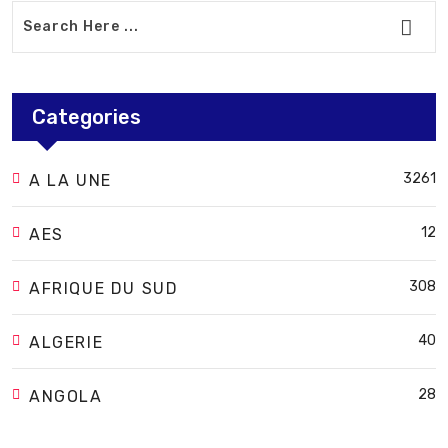
Categories
3261
A LA UNE
12
AES
308
AFRIQUE DU SUD
40
ALGERIE
28
ANGOLA