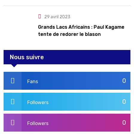
le Rwanda
29 avril 2023
Grands Lacs Africains : Paul Kagame
tente de redorer le blason
Nous suivre
0
Fans
0
Followers
0
Followers