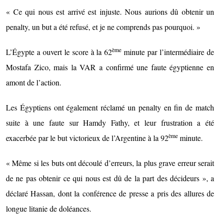
« Ce qui nous est arrivé est injuste. Nous aurions dû obtenir un
penalty, un but a été refusé, et je ne comprends pas pourquoi. »
ème
L’Égypte a ouvert le score à la 62
minute par l’intermédiaire de
Mostafa Zico, mais la VAR a confirmé une faute égyptienne en
amont de l’action.
Les Égyptiens ont également réclamé un penalty en fin de match
suite à une faute sur Hamdy Fathy, et leur frustration a été
ème
exacerbée par le but victorieux de l’Argentine à la 92
minute.
« Même si les buts ont découlé d’erreurs, la plus grave erreur serait
de ne pas obtenir ce qui nous est dû de la part des décideurs », a
déclaré Hassan, dont la conférence de presse a pris des allures de
longue litanie de doléances.