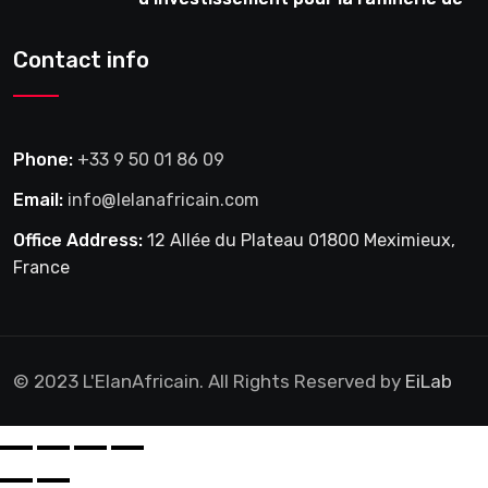
pétrole en février
Contact info
Phone:
+33 9 50 01 86 09
Email:
info@lelanafricain.com
Office Address:
12 Allée du Plateau 01800 Meximieux,
France
© 2023 L'ElanAfricain. All Rights Reserved by
EiLab