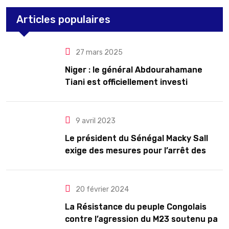
Articles populaires
27 mars 2025
Niger : le général Abdourahamane
Tiani est officiellement investi
président pour cinq ans renouvelables
9 avril 2023
Le président du Sénégal Macky Sall
exige des mesures pour l’arrêt des
troubles
20 février 2024
La Résistance du peuple Congolais
contre l’agression du M23 soutenu par