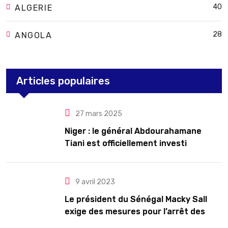
40
ALGERIE
28
ANGOLA
Articles populaires
27 mars 2025
Niger : le général Abdourahamane
Tiani est officiellement investi
président pour cinq ans renouvelables
9 avril 2023
Le président du Sénégal Macky Sall
exige des mesures pour l’arrêt des
troubles