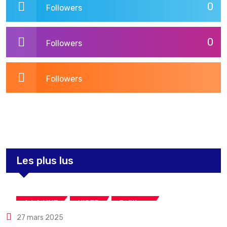
0
Followers
0
Followers
Followers
3,275
Post
Les plus lus
,
,
A LA UNE
NIGER
Politique
27 mars 2025