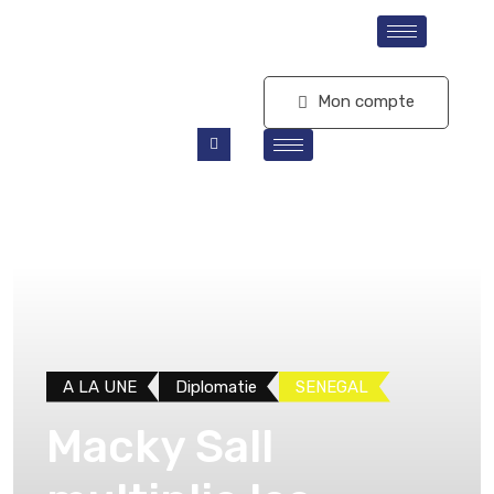
S'abonner
Mon compte
A LA UNE
Diplomatie
SENEGAL
Macky Sall