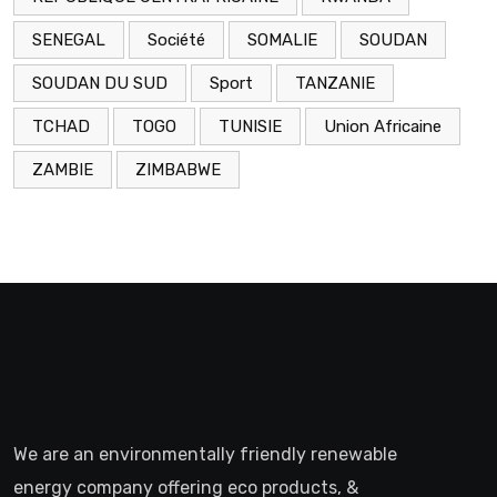
SENEGAL
Société
SOMALIE
SOUDAN
SOUDAN DU SUD
Sport
TANZANIE
TCHAD
TOGO
TUNISIE
Union Africaine
ZAMBIE
ZIMBABWE
We are an environmentally friendly renewable
energy company offering eco products, &