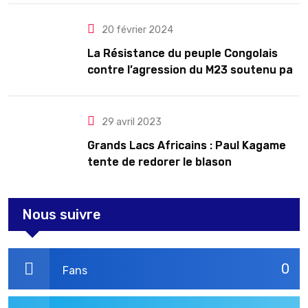
20 février 2024
La Résistance du peuple Congolais
contre l’agression du M23 soutenu par
le Rwanda
29 avril 2023
Grands Lacs Africains : Paul Kagame
tente de redorer le blason
Nous suivre
0
Fans