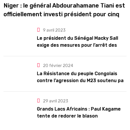
Niger : le général Abdourahamane Tiani est
officiellement investi président pour cinq
ans renouvelables
9 avril 2023
Le président du Sénégal Macky Sall
exige des mesures pour l’arrêt des
troubles
20 février 2024
La Résistance du peuple Congolais
contre l’agression du M23 soutenu par
le Rwanda
29 avril 2023
Grands Lacs Africains : Paul Kagame
tente de redorer le blason