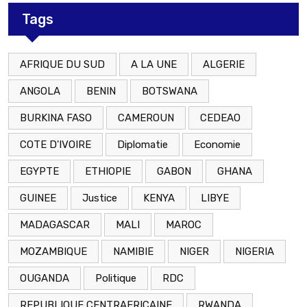
Tags
AFRIQUE DU SUD
A LA UNE
ALGERIE
ANGOLA
BENIN
BOTSWANA
BURKINA FASO
CAMEROUN
CEDEAO
COTE D'IVOIRE
Diplomatie
Economie
EGYPTE
ETHIOPIE
GABON
GHANA
GUINEE
Justice
KENYA
LIBYE
MADAGASCAR
MALI
MAROC
MOZAMBIQUE
NAMIBIE
NIGER
NIGERIA
OUGANDA
Politique
RDC
REPUBLIQUE CENTRAFRICAINE
RWANDA