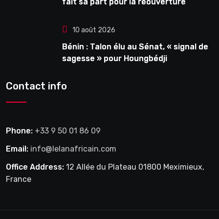
fait sa part pour la réouverture
10 août 2026
Bénin : Talon élu au Sénat, « signal de
sagesse » pour Houngbédji
Contact info
Phone:
+33 9 50 01 86 09
Email:
info@lelanafricain.com
Office Address:
12 Allée du Plateau 01800 Meximieux,
France