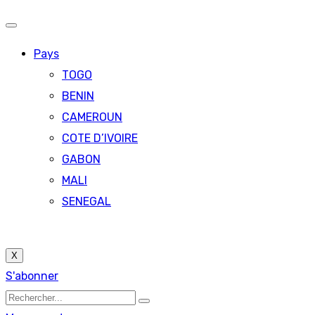
Pays
TOGO
BENIN
CAMEROUN
COTE D’IVOIRE
GABON
MALI
SENEGAL
X
S'abonner