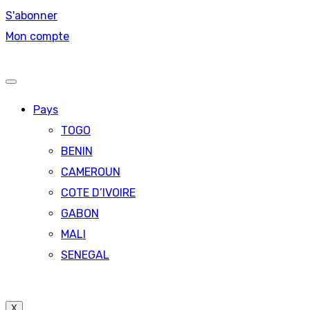
S'abonner
Mon compte
Pays
TOGO
BENIN
CAMEROUN
COTE D’IVOIRE
GABON
MALI
SENEGAL
X