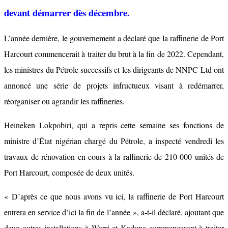
devant démarrer dès décembre.
L’année dernière, le gouvernement a déclaré que la raffinerie de Port
Harcourt commencerait à traiter du brut à la fin de 2022. Cependant,
les ministres du Pétrole successifs et les dirigeants de NNPC Ltd ont
annoncé une série de projets infructueux visant à redémarrer,
réorganiser ou agrandir les raffineries.
Heineken Lokpobiri, qui a repris cette semaine ses fonctions de
ministre d’État nigérian chargé du Pétrole, a inspecté vendredi les
travaux de rénovation en cours à la raffinerie de 210 000 unités de
Port Harcourt, composée de deux unités.
« D’après ce que nous avons vu ici, la raffinerie de Port Harcourt
entrera en service d’ici la fin de l’année », a-t-il déclaré, ajoutant que
deux autres installations à Warri et Kaduna commenceront à traiter