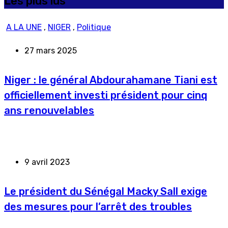
Les plus lus
A LA UNE
,
NIGER
,
Politique
27 mars 2025
Niger : le général Abdourahamane Tiani est
officiellement investi président pour cinq
ans renouvelables
9 avril 2023
Le président du Sénégal Macky Sall exige
des mesures pour l’arrêt des troubles