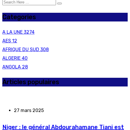
Categories
A LA UNE
3274
AES
12
AFRIQUE DU SUD
308
ALGERIE
40
ANGOLA
28
Articles populaires
27 mars 2025
Niger : le général Abdourahamane Tiani est