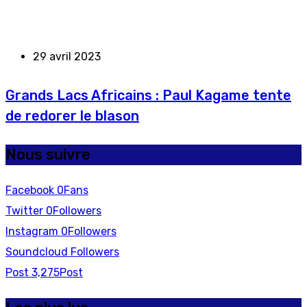
29 avril 2023
Grands Lacs Africains : Paul Kagame tente
de redorer le blason
Nous suivre
Facebook
0
Fans
Twitter
0
Followers
Instagram
0
Followers
Soundcloud
Followers
Post
3,275
Post