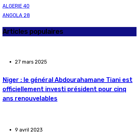
ALGERIE
40
ANGOLA
28
Articles populaires
27 mars 2025
Niger : le général Abdourahamane Tiani est
officiellement investi président pour cinq
ans renouvelables
9 avril 2023