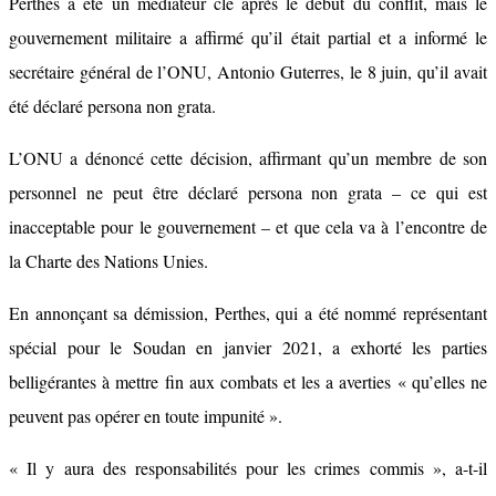
Perthes a été un médiateur clé après le début du conflit, mais le
gouvernement militaire a affirmé qu’il était partial et a informé le
secrétaire général de l’ONU, Antonio Guterres, le 8 juin, qu’il avait
été déclaré persona non grata.
L’ONU a dénoncé cette décision, affirmant qu’un membre de son
personnel ne peut être déclaré persona non grata – ce qui est
inacceptable pour le gouvernement – ​​et que cela va à l’encontre de
la Charte des Nations Unies.
En annonçant sa démission, Perthes, qui a été nommé représentant
spécial pour le Soudan en janvier 2021, a exhorté les parties
belligérantes à mettre fin aux combats et les a averties « qu’elles ne
peuvent pas opérer en toute impunité ».
« Il y aura des responsabilités pour les crimes commis », a-t-il