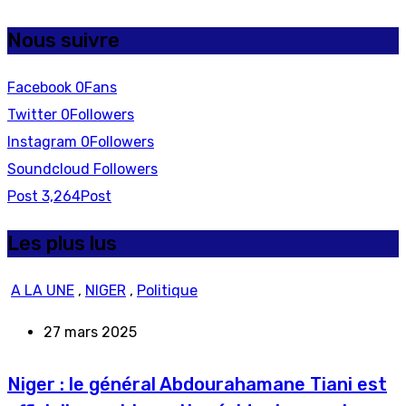
Nous suivre
Facebook
0
Fans
Twitter
0
Followers
Instagram
0
Followers
Soundcloud
Followers
Post
3,264
Post
Les plus lus
A LA UNE
,
NIGER
,
Politique
27 mars 2025
Niger : le général Abdourahamane Tiani est