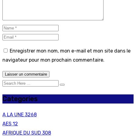
Enregistrer mon nom, mon e-mail et mon site dans le
navigateur pour mon prochain commentaire.
Categories
A LA UNE
3268
AES
12
AFRIQUE DU SUD
308