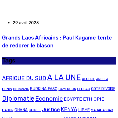
29 avril 2023
Grands Lacs Africains : Paul Kagame tente
de redorer le blason
Tags
A LA UNE
AFRIQUE DU SUD
ALGERIE
ANGOLA
BURKINA FASO
COTE D'IVOIRE
BENIN
CAMEROUN
CEDEAO
BOTSWANA
Diplomatie
Economie
EGYPTE
ETHIOPIE
Justice
KENYA
LIBYE
GHANA
GABON
GUINEE
MADAGASCAR