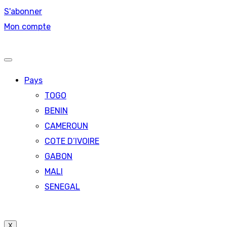
S'abonner
Mon compte
Pays
TOGO
BENIN
CAMEROUN
COTE D’IVOIRE
GABON
MALI
SENEGAL
X