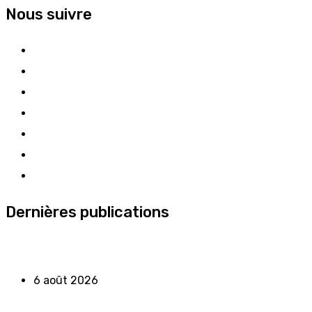
Nous suivre
Dernières publications
6 août 2026