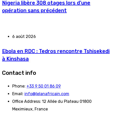
Nigeria libère 308 otages lors d’une
opération sans précédent
6 août 2026
Ebola en RDC : Tedros rencontre Tshisekedi
à Kinshasa
Contact info
Phone:
+33 9 50 01 86 09
Email:
info@lelanafricain.com
Office Address:
12 Allée du Plateau 01800
Meximieux, France