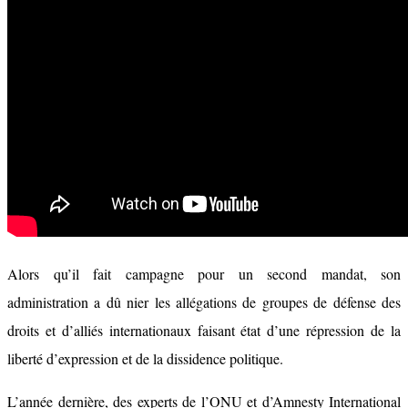
Alors qu’il fait campagne pour un second mandat, son
administration a dû nier les allégations de groupes de défense des
droits et d’alliés internationaux faisant état d’une répression de la
liberté d’expression et de la dissidence politique.
L’année dernière, des experts de l’ONU et d’Amnesty International