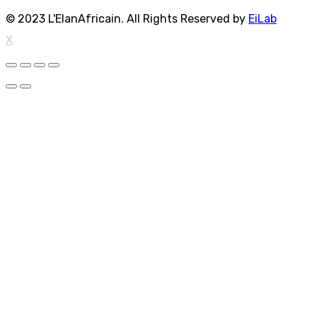
© 2023 L'ElanAfricain. All Rights Reserved by
EiLab
X