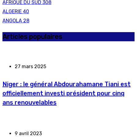
AFRIQUE DU SUD
308
ALGERIE
40
ANGOLA
28
Articles populaires
27 mars 2025
Niger : le général Abdourahamane Tiani est
officiellement investi président pour cinq
ans renouvelables
9 avril 2023