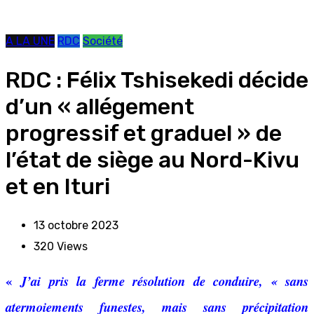
A LA UNE
RDC
Société
RDC : Félix Tshisekedi décide
d’un « allégement
progressif et graduel » de
l’état de siège au Nord-Kivu
et en Ituri
13 octobre 2023
320
Views
«
J’ai pris la ferme résolution de conduire, « sans
atermoiements funestes, mais sans précipitation