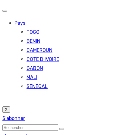
Pays
TOGO
BENIN
CAMEROUN
COTE D’IVOIRE
GABON
MALI
SENEGAL
X
S'abonner