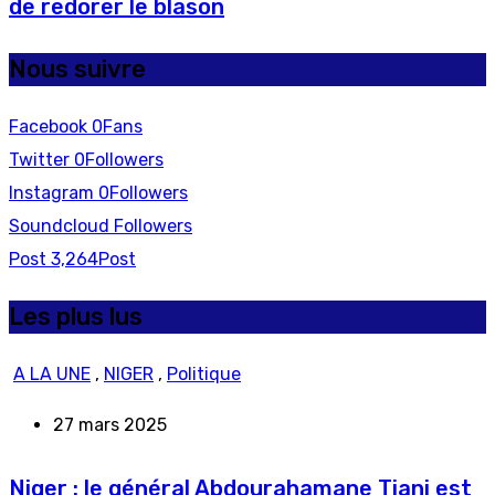
de redorer le blason
Nous suivre
Facebook
0
Fans
Twitter
0
Followers
Instagram
0
Followers
Soundcloud
Followers
Post
3,264
Post
Les plus lus
A LA UNE
,
NIGER
,
Politique
27 mars 2025
Niger : le général Abdourahamane Tiani est