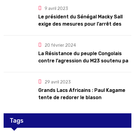
ans renouvelables
9 avril 2023
Le président du Sénégal Macky Sall
exige des mesures pour l’arrêt des
troubles
20 février 2024
La Résistance du peuple Congolais
contre l’agression du M23 soutenu par
le Rwanda
29 avril 2023
Grands Lacs Africains : Paul Kagame
tente de redorer le blason
Tags