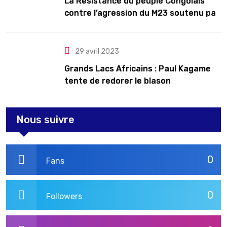
La Résistance du peuple Congolais
contre l’agression du M23 soutenu par
le Rwanda
29 avril 2023
Grands Lacs Africains : Paul Kagame
tente de redorer le blason
Nous suivre
0
Fans
0
Followers