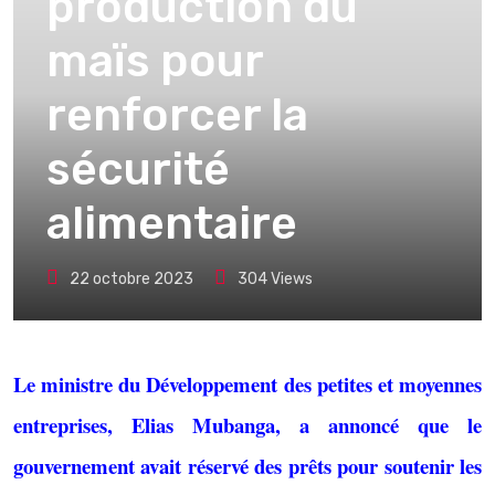
production du
maïs pour
renforcer la
sécurité
alimentaire
22 octobre 2023
304
Views
Le ministre du Développement des petites et moyennes
entreprises, Elias Mubanga, a annoncé que le
gouvernement avait réservé des prêts pour soutenir les