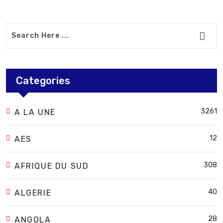
Categories
3261
A LA UNE
12
AES
308
AFRIQUE DU SUD
40
ALGERIE
28
ANGOLA