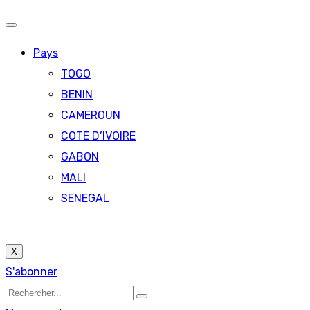
Pays
TOGO
BENIN
CAMEROUN
COTE D’IVOIRE
GABON
MALI
SENEGAL
X
S'abonner