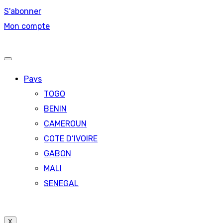
S'abonner
Mon compte
Pays
TOGO
BENIN
CAMEROUN
COTE D’IVOIRE
GABON
MALI
SENEGAL
X