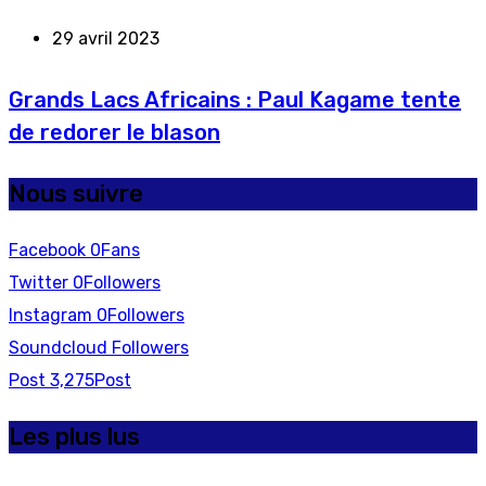
29 avril 2023
Grands Lacs Africains : Paul Kagame tente
de redorer le blason
Nous suivre
Facebook
0
Fans
Twitter
0
Followers
Instagram
0
Followers
Soundcloud
Followers
Post
3,275
Post
Les plus lus