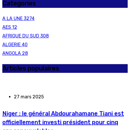
Categories
A LA UNE
3274
AES
12
AFRIQUE DU SUD
308
ALGERIE
40
ANGOLA
28
Articles populaires
27 mars 2025
Niger : le général Abdourahamane Tiani est
officiellement investi président pour cinq