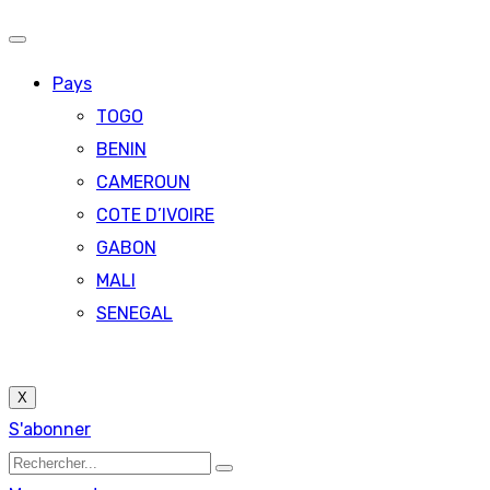
Pays
TOGO
BENIN
CAMEROUN
COTE D’IVOIRE
GABON
MALI
SENEGAL
X
S'abonner