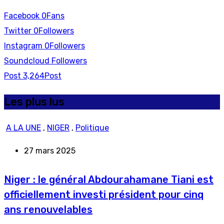
Facebook
0
Fans
Twitter
0
Followers
Instagram
0
Followers
Soundcloud
Followers
Post
3,264
Post
Les plus lus
A LA UNE
,
NIGER
,
Politique
27 mars 2025
Niger : le général Abdourahamane Tiani est
officiellement investi président pour cinq
ans renouvelables