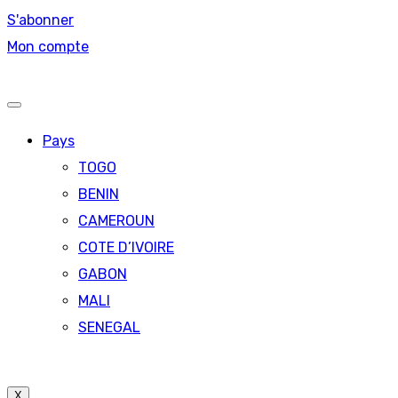
S'abonner
Mon compte
Pays
TOGO
BENIN
CAMEROUN
COTE D’IVOIRE
GABON
MALI
SENEGAL
X