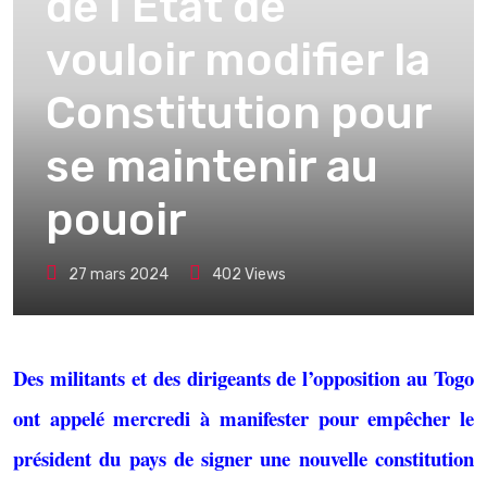
de l’État de
vouloir modifier la
Constitution pour
se maintenir au
pouoir
27 mars 2024
402
Views
Des militants et des dirigeants de l’opposition au Togo
ont appelé mercredi à manifester pour empêcher le
président du pays de signer une nouvelle constitution