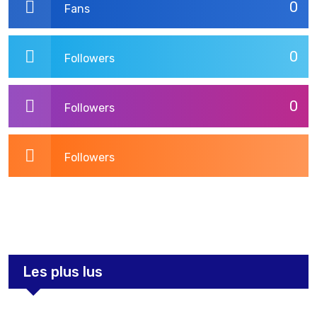
0
Fans
0
Followers
0
Followers
Followers
3,269
Post
Les plus lus