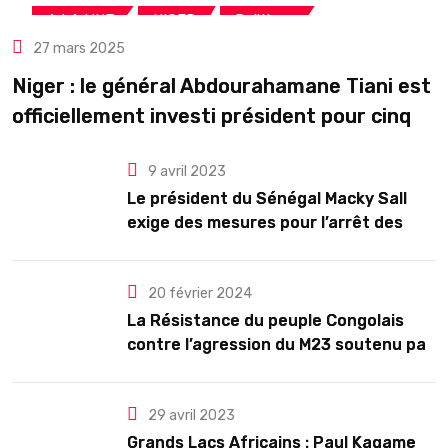
,
,
A LA UNE
NIGER
Politique
27 mars 2025
Niger : le général Abdourahamane Tiani est
officiellement investi président pour cinq
ans renouvelables
9 avril 2023
Le président du Sénégal Macky Sall
exige des mesures pour l’arrêt des
troubles
20 février 2024
La Résistance du peuple Congolais
contre l’agression du M23 soutenu par
le Rwanda
29 avril 2023
Grands Lacs Africains : Paul Kagame