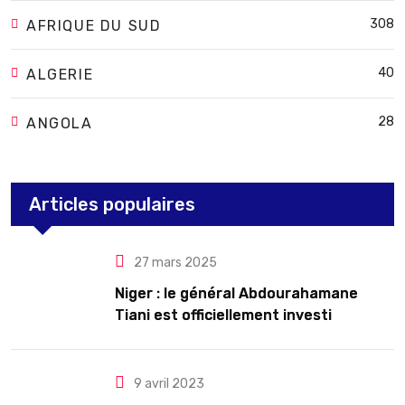
308
AFRIQUE DU SUD
40
ALGERIE
28
ANGOLA
Articles populaires
27 mars 2025
Niger : le général Abdourahamane
Tiani est officiellement investi
président pour cinq ans renouvelables
9 avril 2023