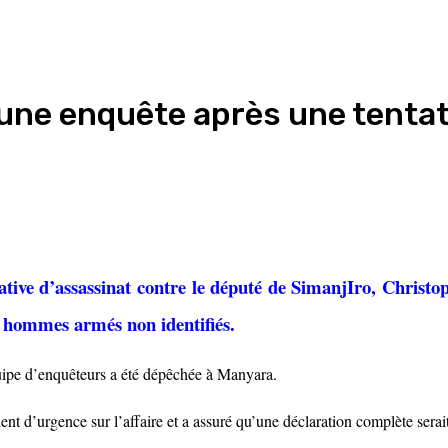
 une enquête après une tentat
ative d’assassinat contre le député de SimanjIro, Christ
s hommes armés non identifiés.
uipe d’enquêteurs a été dépêchée à Manyara.
ent d’urgence sur l’affaire et a assuré qu’une déclaration complète serai