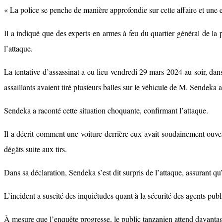
« La police se penche de manière approfondie sur cette affaire et une 
Il a indiqué que des experts en armes à feu du quartier général de la 
l’attaque.
La tentative d’assassinat a eu lieu vendredi 29 mars 2024 au soir, d
assaillants avaient tiré plusieurs balles sur le véhicule de M. Sendeka a
Sendeka a raconté cette situation choquante, confirmant l’attaque.
Il a décrit comment une voiture derrière eux avait soudainement ouvert
dégâts suite aux tirs.
Dans sa déclaration, Sendeka s’est dit surpris de l’attaque, assurant qu’
L’incident a suscité des inquiétudes quant à la sécurité des agents publ
À mesure que l’enquête progresse, le public tanzanien attend davantage 