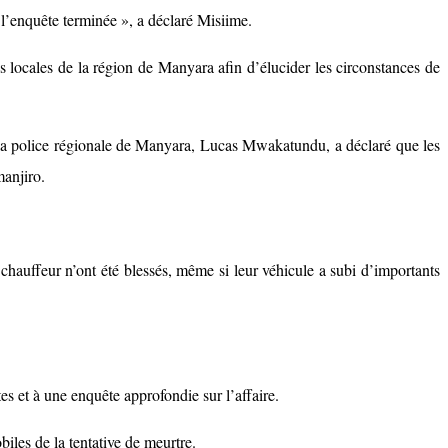
 l’enquête terminée », a déclaré Misiime.
és locales de la région de Manyara afin d’élucider les circonstances de
e la police régionale de Manyara, Lucas Mwakatundu, a déclaré que les
manjiro.
 chauffeur n’ont été blessés, même si leur véhicule a subi d’importants
es et à une enquête approfondie sur l’affaire.
biles de la tentative de meurtre.