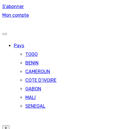
S'abonner
Mon compte
Pays
TOGO
BENIN
CAMEROUN
COTE D’IVOIRE
GABON
MALI
SENEGAL
X