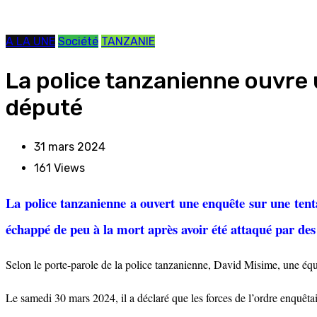
A LA UNE
Société
TANZANIE
La police tanzanienne ouvre
député
31 mars 2024
161
Views
La police tanzanienne a ouvert une enquête sur une tent
échappé de peu à la mort après avoir été attaqué par de
Selon le porte-parole de la police tanzanienne, David Misime, une éq
Le samedi 30 mars 2024, il a déclaré que les forces de l’ordre enquêtai