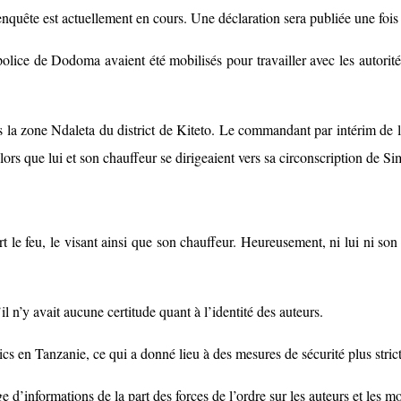
enquête est actuellement en cours. Une déclaration sera publiée une fois
police de Dodoma avaient été mobilisés pour travailler avec les autorit
ans la zone Ndaleta du district de Kiteto. Le commandant par intérim d
lors que lui et son chauffeur se dirigeaient vers sa circonscription de Si
 le feu, le visant ainsi que son chauffeur. Heureusement, ni lui ni son
il n’y avait aucune certitude quant à l’identité des auteurs.
ics en Tanzanie, ce qui a donné lieu à des mesures de sécurité plus strict
d’informations de la part des forces de l’ordre sur les auteurs et les mo