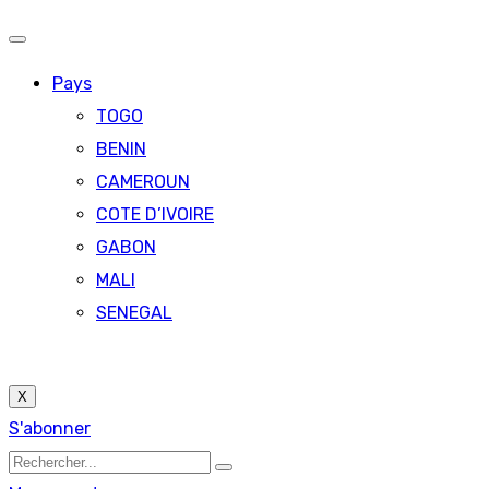
Pays
TOGO
BENIN
CAMEROUN
COTE D’IVOIRE
GABON
MALI
SENEGAL
X
S'abonner