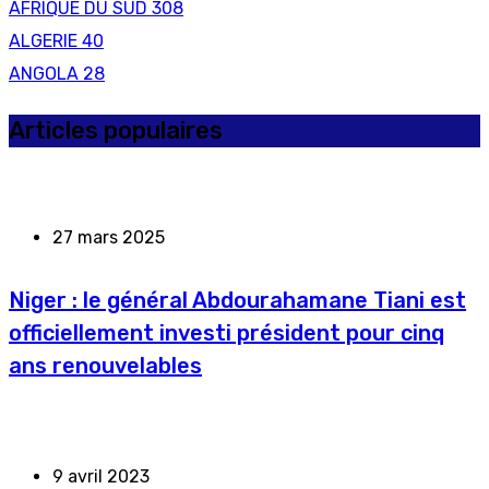
AFRIQUE DU SUD
308
ALGERIE
40
ANGOLA
28
Articles populaires
27 mars 2025
Niger : le général Abdourahamane Tiani est
officiellement investi président pour cinq
ans renouvelables
9 avril 2023