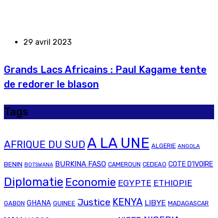
29 avril 2023
Grands Lacs Africains : Paul Kagame tente
de redorer le blason
Tags
A LA UNE
AFRIQUE DU SUD
ALGERIE
ANGOLA
BURKINA FASO
COTE D'IVOIRE
BENIN
CAMEROUN
CEDEAO
BOTSWANA
Diplomatie
Economie
EGYPTE
ETHIOPIE
Justice
KENYA
LIBYE
GHANA
GABON
GUINEE
MADAGASCAR