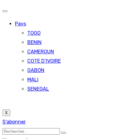
Pays
TOGO
BENIN
CAMEROUN
COTE D’IVOIRE
GABON
MALI
SENEGAL
X
S'abonner