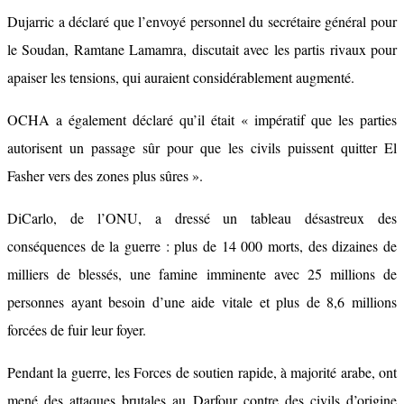
Dujarric a déclaré que l’envoyé personnel du secrétaire général pour
le Soudan, Ramtane Lamamra, discutait avec les partis rivaux pour
apaiser les tensions, qui auraient considérablement augmenté.
OCHA a également déclaré qu’il était « impératif que les parties
autorisent un passage sûr pour que les civils puissent quitter El
Fasher vers des zones plus sûres ».
DiCarlo, de l’ONU, a dressé un tableau désastreux des
conséquences de la guerre : plus de 14 000 morts, des dizaines de
milliers de blessés, une famine imminente avec 25 millions de
personnes ayant besoin d’une aide vitale et plus de 8,6 millions
forcées de fuir leur foyer.
Pendant la guerre, les Forces de soutien rapide, à majorité arabe, ont
mené des attaques brutales au Darfour contre des civils d’origine