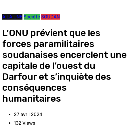
A LA UNE
Société
SOUDAN
L’ONU prévient que les
forces paramilitaires
soudanaises encerclent une
capitale de l’ouest du
Darfour et s’inquiète des
conséquences
humanitaires
27 avril 2024
132
Views