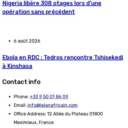
Nigeria libère 308 otages lors d’une
opération sans précédent
6 août 2026
Ebola en RDC : Tedros rencontre Tshisekedi
à Kinshasa
Contact info
Phone:
+33 9 50 01 86 09
Email:
info@lelanafricain.com
Office Address:
12 Allée du Plateau 01800
Meximieux, France