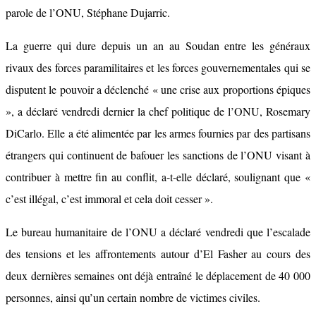
parole de l’ONU, Stéphane Dujarric.
La guerre qui dure depuis un an au Soudan entre les généraux
rivaux des forces paramilitaires et les forces gouvernementales qui se
disputent le pouvoir a déclenché « une crise aux proportions épiques
», a déclaré vendredi dernier la chef politique de l’ONU, Rosemary
DiCarlo. Elle a été alimentée par les armes fournies par des partisans
étrangers qui continuent de bafouer les sanctions de l’ONU visant à
contribuer à mettre fin au conflit, a-t-elle déclaré, soulignant que «
c’est illégal, c’est immoral et cela doit cesser ».
Le bureau humanitaire de l’ONU a déclaré vendredi que l’escalade
des tensions et les affrontements autour d’El Fasher au cours des
deux dernières semaines ont déjà entraîné le déplacement de 40 000
personnes, ainsi qu’un certain nombre de victimes civiles.