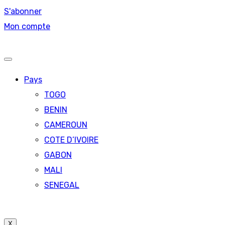
S'abonner
Mon compte
Pays
TOGO
BENIN
CAMEROUN
COTE D’IVOIRE
GABON
MALI
SENEGAL
X