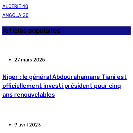
ALGERIE
40
ANGOLA
28
Articles populaires
27 mars 2025
Niger : le général Abdourahamane Tiani est
officiellement investi président pour cinq
ans renouvelables
9 avril 2023