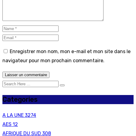
Enregistrer mon nom, mon e-mail et mon site dans le
navigateur pour mon prochain commentaire.
Categories
A LA UNE
3274
AES
12
AFRIQUE DU SUD
308