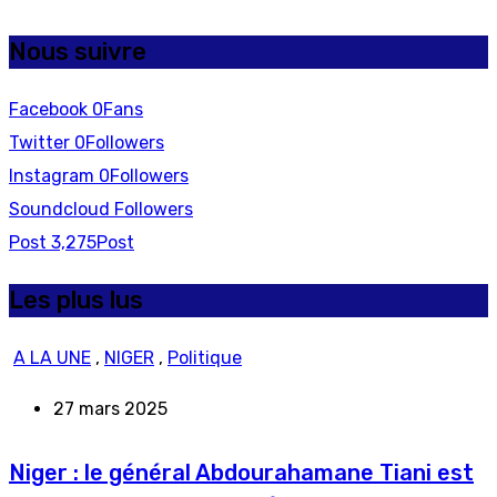
Nous suivre
Facebook
0
Fans
Twitter
0
Followers
Instagram
0
Followers
Soundcloud
Followers
Post
3,275
Post
Les plus lus
A LA UNE
,
NIGER
,
Politique
27 mars 2025
Niger : le général Abdourahamane Tiani est