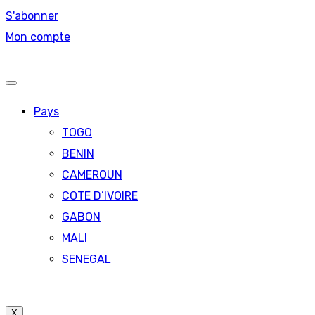
S'abonner
Mon compte
Pays
TOGO
BENIN
CAMEROUN
COTE D’IVOIRE
GABON
MALI
SENEGAL
X