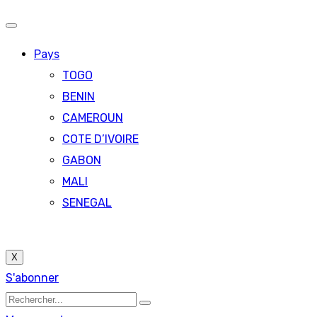
Pays
TOGO
BENIN
CAMEROUN
COTE D’IVOIRE
GABON
MALI
SENEGAL
X
S'abonner