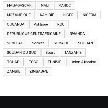
MADAGASCAR
MALI
MAROC
MOZAMBIQUE
NAMIBIE
NIGER
NIGERIA
OUGANDA
Politique
RDC
REPUBLIQUE CENTRAFRICAINE
RWANDA
SENEGAL
Société
SOMALIE
SOUDAN
SOUDAN DU SUD
Sport
TANZANIE
TCHAD
TOGO
TUNISIE
Union Africaine
ZAMBIE
ZIMBABWE