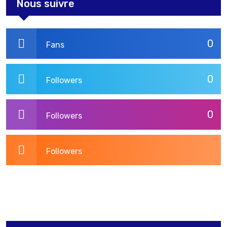
Nous suivre
0
Fans
0
Followers
0
Followers
Followers
3,269
Post