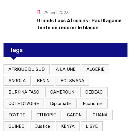
29 avril 2023
Grands Lacs Africains : Paul Kagame
tente de redorer le blason
Tags
AFRIQUE DU SUD
A LA UNE
ALGERIE
ANGOLA
BENIN
BOTSWANA
BURKINA FASO
CAMEROUN
CEDEAO
COTE D'IVOIRE
Diplomatie
Economie
EGYPTE
ETHIOPIE
GABON
GHANA
GUINEE
Justice
KENYA
LIBYE