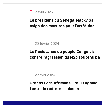
président pour cinq ans renouvelables
9 avril 2023
Le président du Sénégal Macky Sall
exige des mesures pour l’arrêt des
troubles
20 février 2024
La Résistance du peuple Congolais
contre l’agression du M23 soutenu par
le Rwanda
29 avril 2023
Grands Lacs Africains : Paul Kagame
tente de redorer le blason