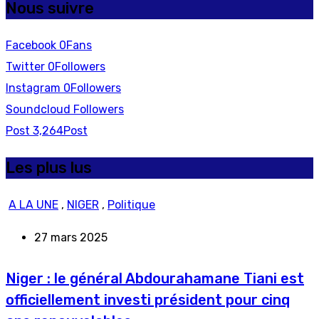
Nous suivre
Facebook
0
Fans
Twitter
0
Followers
Instagram
0
Followers
Soundcloud
Followers
Post
3,264
Post
Les plus lus
A LA UNE
,
NIGER
,
Politique
27 mars 2025
Niger : le général Abdourahamane Tiani est
officiellement investi président pour cinq