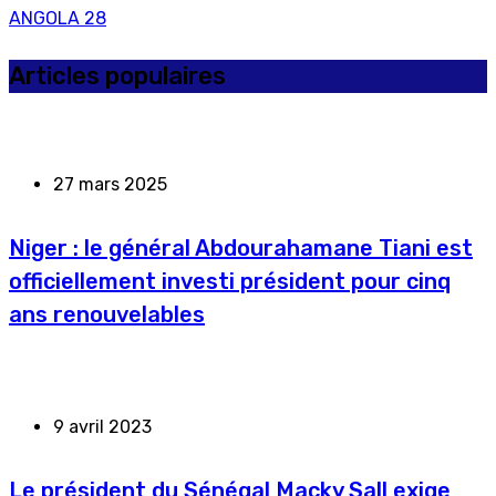
ANGOLA
28
Articles populaires
27 mars 2025
Niger : le général Abdourahamane Tiani est
officiellement investi président pour cinq
ans renouvelables
9 avril 2023
Le président du Sénégal Macky Sall exige