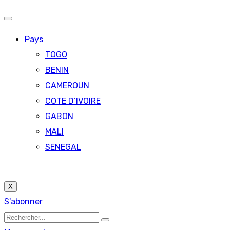
Pays
TOGO
BENIN
CAMEROUN
COTE D’IVOIRE
GABON
MALI
SENEGAL
X
S'abonner