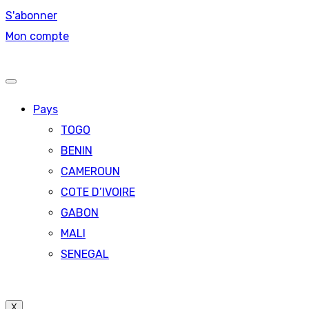
S'abonner
Mon compte
Pays
TOGO
BENIN
CAMEROUN
COTE D’IVOIRE
GABON
MALI
SENEGAL
X