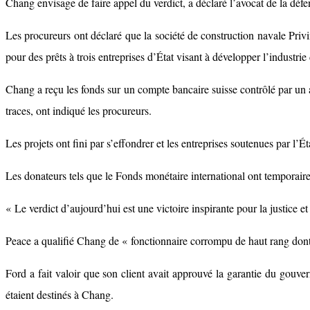
Chang envisage de faire appel du verdict, a déclaré l’avocat de la défe
Les procureurs ont déclaré que la société de construction navale Pr
pour des prêts à trois entreprises d’État visant à développer l’industri
Chang a reçu les fonds sur un compte bancaire suisse contrôlé par un
traces, ont indiqué les procureurs.
Les projets ont fini par s’effondrer et les entreprises soutenues par l’Ét
Les donateurs tels que le Fonds monétaire international ont temporair
« Le verdict d’aujourd’hui est une victoire inspirante pour la justic
Peace a qualifié Chang de « fonctionnaire corrompu de haut rang dont 
Ford a fait valoir que son client avait approuvé la garantie du gouve
étaient destinés à Chang.