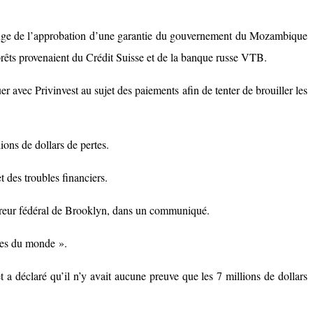
change de l’approbation d’une garantie du gouvernement du Mozambique
s prêts provenaient du Crédit Suisse et de la banque russe VTB.
vec Privinvest au sujet des paiements afin de tenter de brouiller les
lions de dollars de pertes.
 des troubles financiers.
ocureur fédéral de Brooklyn, dans un communiqué.
vres du monde ».
 a déclaré qu’il n’y avait aucune preuve que les 7 millions de dollars