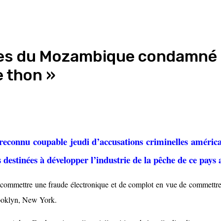
ces du Mozambique condamné 
e thon »
econnu coupable jeudi d’accusations criminelles américa
s destinées à développer l’industrie de la pêche de ce pays 
ommettre une fraude électronique et de complot en vue de commettre du
Brooklyn, New York.