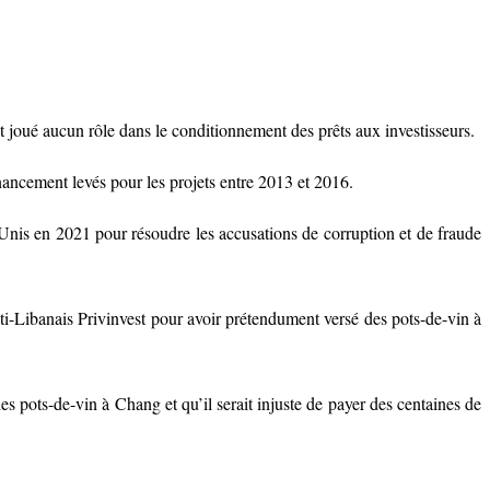
t joué aucun rôle dans le conditionnement des prêts aux investisseurs.
inancement levés pour les projets entre 2013 et 2016.
Unis en 2021 pour résoudre les accusations de corruption et de fraude
ti-Libanais Privinvest pour avoir prétendument versé des pots-de-vin à
des pots-de-vin à Chang et qu’il serait injuste de payer des centaines de