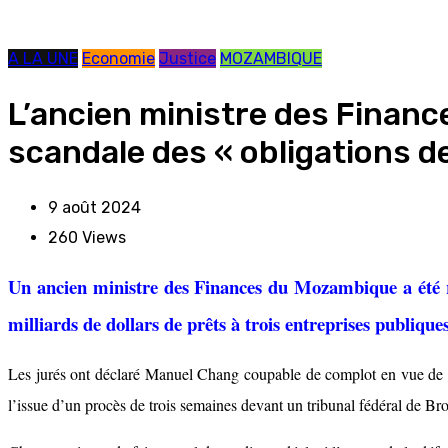
A LA UNE
Economie
Justice
MOZAMBIQUE
L’ancien ministre des Finan
scandale des « obligations d
9 août 2024
260
Views
Un ancien ministre des Finances du Mozambique a été r
milliards de dollars de prêts à trois entreprises publique
Les jurés ont déclaré Manuel Chang coupable de complot en vue de c
l’issue d’un procès de trois semaines devant un tribunal fédéral de 