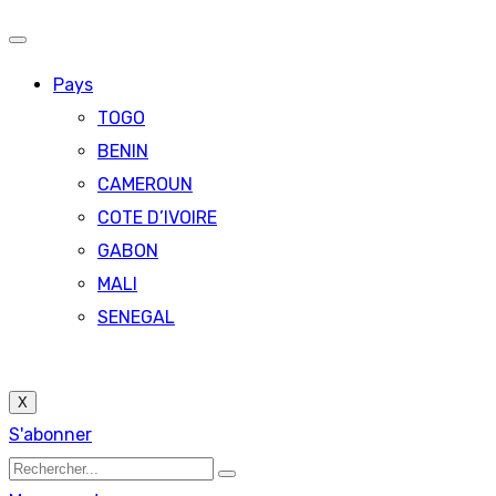
Pays
TOGO
BENIN
CAMEROUN
COTE D’IVOIRE
GABON
MALI
SENEGAL
X
S'abonner