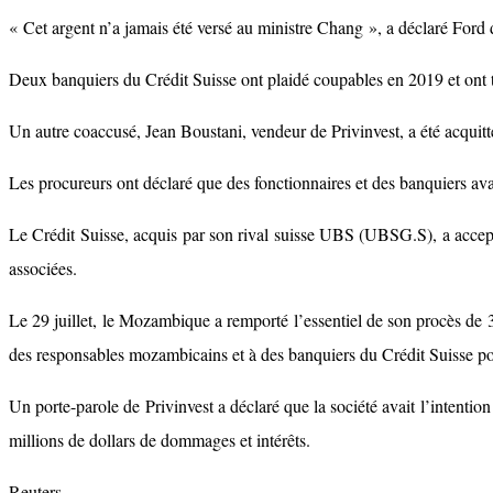
« Cet argent n’a jamais été versé au ministre Chang », a déclaré Ford d
Deux banquiers du Crédit Suisse ont plaidé coupables en 2019 et ont
Un autre coaccusé, Jean Boustani, vendeur de Privinvest, a été acquitt
Les procureurs ont déclaré que des fonctionnaires et des banquiers avai
Le Crédit Suisse, acquis par son rival suisse UBS (UBSG.S), a accept
associées.
Le 29 juillet, le Mozambique a remporté l’essentiel de son procès de 
des responsables mozambicains et à des banquiers du Crédit Suisse pou
Un porte-parole de Privinvest a déclaré que la société avait l’intention
millions de dollars de dommages et intérêts.
Reuters