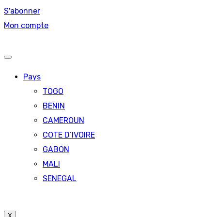
S'abonner
Mon compte
Pays
TOGO
BENIN
CAMEROUN
COTE D’IVOIRE
GABON
MALI
SENEGAL
X