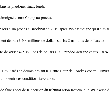
ans sa plaidoirie finale lundi.
 témoigné contre Chang au procès.
é lors d’un procès à Brooklyn en 2019 après avoir témoigné qu’il n’avai
ent détourné 200 millions de dollars sur les 2 milliards de dollars de f
é de verser 475 millions de dollars à la Grande-Bretagne et aux États-
3,1 milliards de dollars devant la Haute Cour de Londres contre l’Émira
r obtenir des conditions favorables.
 de faire appel de la décision du tribunal selon laquelle elle avait versé 