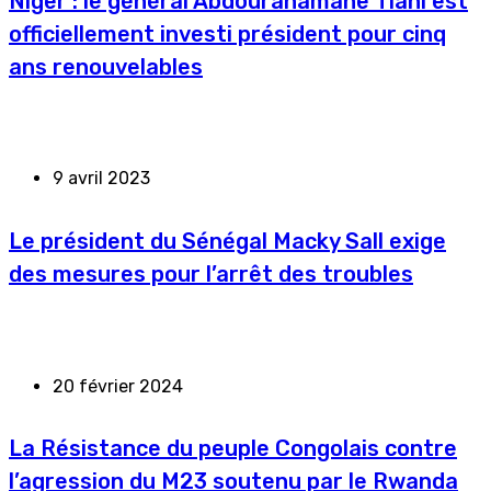
Niger : le général Abdourahamane Tiani est
officiellement investi président pour cinq
ans renouvelables
9 avril 2023
Le président du Sénégal Macky Sall exige
des mesures pour l’arrêt des troubles
20 février 2024
La Résistance du peuple Congolais contre
l’agression du M23 soutenu par le Rwanda