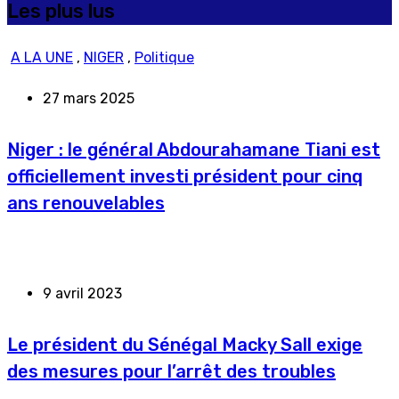
Les plus lus
A LA UNE
,
NIGER
,
Politique
27 mars 2025
Niger : le général Abdourahamane Tiani est
officiellement investi président pour cinq
ans renouvelables
9 avril 2023
Le président du Sénégal Macky Sall exige
des mesures pour l’arrêt des troubles