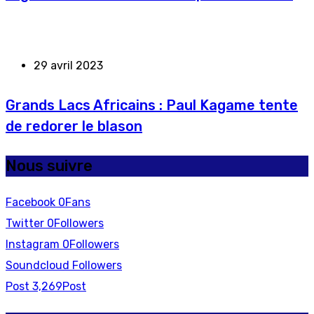
29 avril 2023
Grands Lacs Africains : Paul Kagame tente
de redorer le blason
Nous suivre
Facebook
0
Fans
Twitter
0
Followers
Instagram
0
Followers
Soundcloud
Followers
Post
3,269
Post