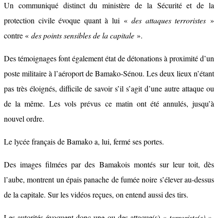
Un communiqué distinct du ministère de la Sécurité et de la
protection civile évoque quant à lui «
des attaques terroristes
»
contre «
des points sensibles de la capitale
».
Des témoignages font également état de détonations à proximité d’un
poste militaire à l’aéroport de Bamako-Sénou. Les deux lieux n’étant
pas très éloignés, difficile de savoir s’il s’agit d’une autre attaque ou
de la même. Les vols prévus ce matin ont été annulés, jusqu’à
nouvel ordre.
Le lycée français de Bamako a, lui, fermé ses portes.
Des images filmées par des Bamakois montés sur leur toit, dès
l’aube, montrent un épais panache de fumée noire s’élever au-dessus
de la capitale. Sur les vidéos reçues, on entend aussi des tirs.
Les autorités évoquent donc une ou des attaque(s) «
terroriste(s)
»,