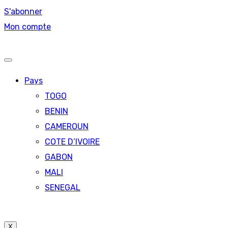
S'abonner
Mon compte
Pays
TOGO
BENIN
CAMEROUN
COTE D’IVOIRE
GABON
MALI
SENEGAL
X