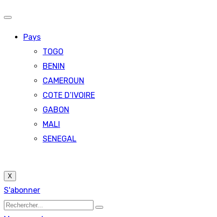
Pays
TOGO
BENIN
CAMEROUN
COTE D’IVOIRE
GABON
MALI
SENEGAL
X
S'abonner