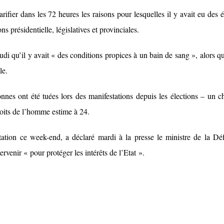
rifier dans les 72 heures les raisons pour lesquelles il y avait eu des é
s présidentielle, législatives et provinciales.
i qu’il y avait « des conditions propices à un bain de sang », alors q
le.
nes ont été tuées lors des manifestations depuis les élections – un ch
oits de l’homme estime à 24.
tation ce week-end, a déclaré mardi à la presse le ministre de la Dé
rvenir « pour protéger les intérêts de l’Etat ».