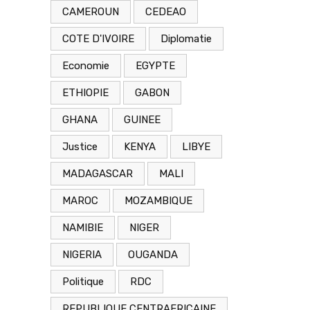
CAMEROUN
CEDEAO
COTE D'IVOIRE
Diplomatie
Economie
EGYPTE
ETHIOPIE
GABON
GHANA
GUINEE
Justice
KENYA
LIBYE
MADAGASCAR
MALI
MAROC
MOZAMBIQUE
NAMIBIE
NIGER
NIGERIA
OUGANDA
Politique
RDC
REPUBLIQUE CENTRAFRICAINE