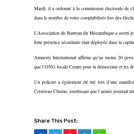
Mardi, il a ordonné à la commission électorale de cla
dans le nombre de votes comptabilisés lors des élection
L’Association du Barreau du Mozambique a averti jeud
forte présence sécuritaire était déployée dans la capita
Amnesty International affirme qu’au moins 20 person
que l’ONG locale Centre pour la démocratie et les dr
Un policier a également été tué lors d’une manifes
Cristovao Chume, avertissant que l’armée pourrait inte
Share This Post: