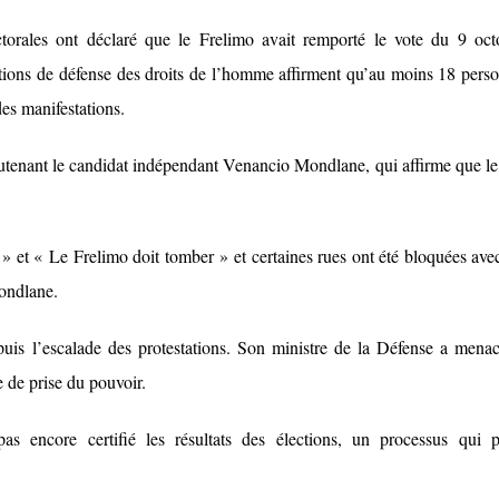
ctorales ont déclaré que le Frelimo avait remporté le vote du 9 oct
tions de défense des droits de l’homme affirment qu’au moins 18 pers
des manifestations.
outenant le candidat indépendant Venancio Mondlane, qui affirme que le
» et « Le Frelimo doit tomber » et certaines rues ont été bloquées ave
Mondlane.
puis l’escalade des protestations. Son ministre de la Défense a mena
e de prise du pouvoir.
s encore certifié les résultats des élections, un processus qui 