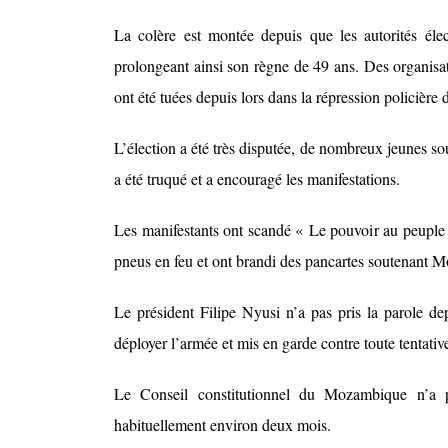
La colère est montée depuis que les autorités éle
prolongeant ainsi son règne de 49 ans. Des organisa
ont été tuées depuis lors dans la répression policière 
L’élection a été très disputée, de nombreux jeunes s
a été truqué et a encouragé les manifestations.
Les manifestants ont scandé « Le pouvoir au peuple 
pneus en feu et ont brandi des pancartes soutenant 
Le président Filipe Nyusi n’a pas pris la parole de
déployer l’armée et mis en garde contre toute tentativ
Le Conseil constitutionnel du Mozambique n’a pa
habituellement environ deux mois.