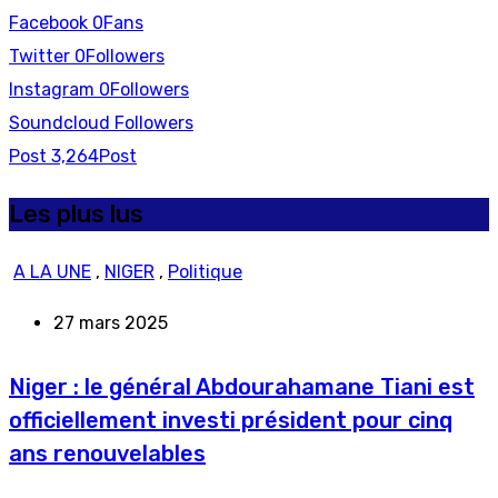
Facebook
0
Fans
Twitter
0
Followers
Instagram
0
Followers
Soundcloud
Followers
Post
3,264
Post
Les plus lus
A LA UNE
,
NIGER
,
Politique
27 mars 2025
Niger : le général Abdourahamane Tiani est
officiellement investi président pour cinq
ans renouvelables