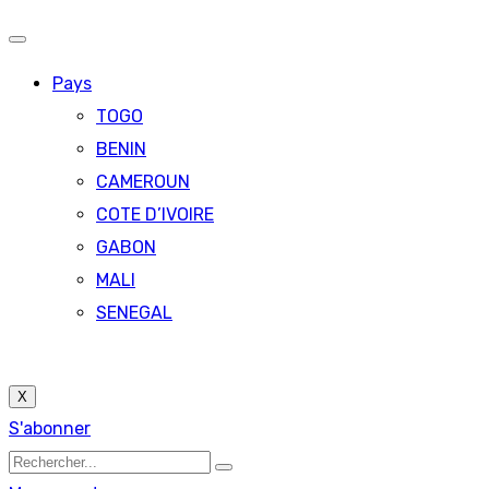
Pays
TOGO
BENIN
CAMEROUN
COTE D’IVOIRE
GABON
MALI
SENEGAL
X
S'abonner