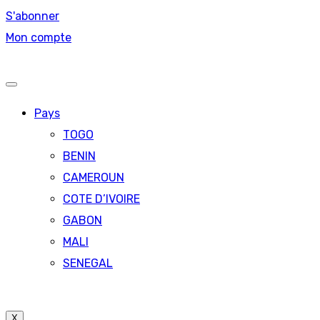
S'abonner
Mon compte
Pays
TOGO
BENIN
CAMEROUN
COTE D’IVOIRE
GABON
MALI
SENEGAL
X