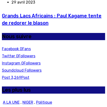
29 avril 2023
Grands Lacs Africains : Paul Kagame tente
de redorer le blason
Nous suivre
Facebook
0
Fans
Twitter
0
Followers
Instagram
0
Followers
Soundcloud
Followers
Post
3,269
Post
Les plus lus
A LA UNE
,
NIGER
,
Politique