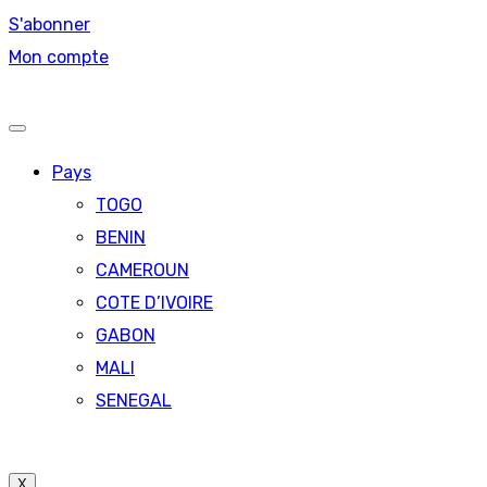
S'abonner
Mon compte
Pays
TOGO
BENIN
CAMEROUN
COTE D’IVOIRE
GABON
MALI
SENEGAL
X