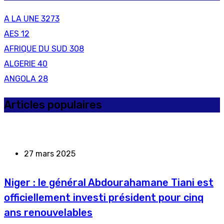
A LA UNE
3273
AES
12
AFRIQUE DU SUD
308
ALGERIE
40
ANGOLA
28
Articles populaires
27 mars 2025
Niger : le général Abdourahamane Tiani est
officiellement investi président pour cinq
ans renouvelables