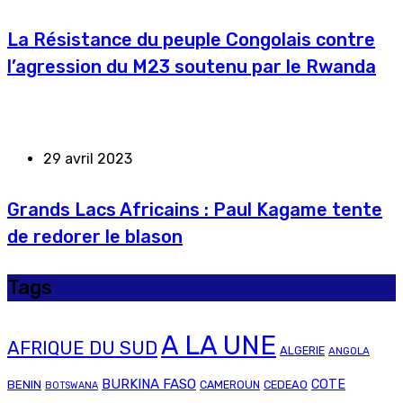
La Résistance du peuple Congolais contre
l’agression du M23 soutenu par le Rwanda
29 avril 2023
Grands Lacs Africains : Paul Kagame tente
de redorer le blason
Tags
A LA UNE
AFRIQUE DU SUD
ALGERIE
ANGOLA
BURKINA FASO
COTE
BENIN
CAMEROUN
CEDEAO
BOTSWANA