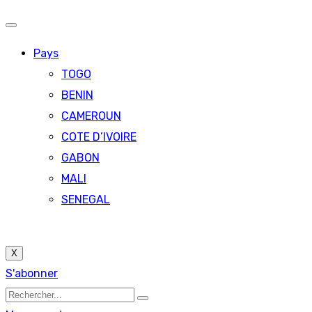
Pays
TOGO
BENIN
CAMEROUN
COTE D’IVOIRE
GABON
MALI
SENEGAL
X
S'abonner