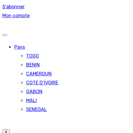
S'abonner
Mon compte
Pays
TOGO
BENIN
CAMEROUN
COTE D’IVOIRE
GABON
MALI
SENEGAL
X