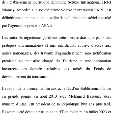
de l’établissement touristique dénommé Soluxe International Hotel
Niamey, accordée à la société privée Soluxe International SARL, est
définitivement retirée », peut-on lire dans l’arrêté ministériel consulté
par l’agence de presse « APA ».
Les autorités nigériennes justifient cette mesure drastique par « des
pratiques discriminatoires et une interdiction abusive d’accès aux
autres nationalités, des travaux d’agrandissement sans notification
préalable au ministère chargé du Tourisme et une déclaration
incorrecte des données relatives aux unités du Fonds de
développement du tourisme ».
Le retrait de la licence met fin aux activités d’un établissement lancé
en grande pompe en août 2013 avec Mohamed Bazoum, alors
ministre d’État. Élu président de la République huit ans plus tard,
Bazoum a été destitué par un coup d’État militaire fin juillet 2023 et