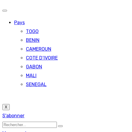
Pays
TOGO
BENIN
CAMEROUN
COTE D’IVOIRE
GABON
MALI
SENEGAL
X
S'abonner