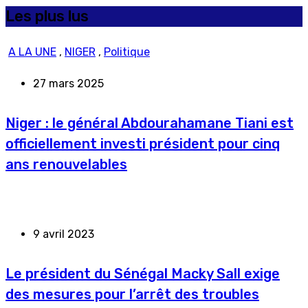
Les plus lus
A LA UNE
,
NIGER
,
Politique
27 mars 2025
Niger : le général Abdourahamane Tiani est
officiellement investi président pour cinq
ans renouvelables
9 avril 2023
Le président du Sénégal Macky Sall exige
des mesures pour l’arrêt des troubles