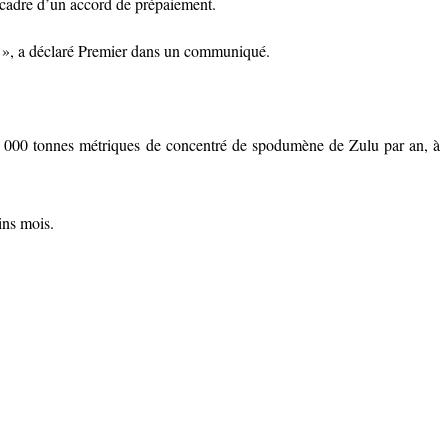
e cadre d’un accord de prépaiement.
e », a déclaré Premier dans un communiqué.
50 000 tonnes métriques de concentré de spodumène de Zulu par an, à
ins mois.