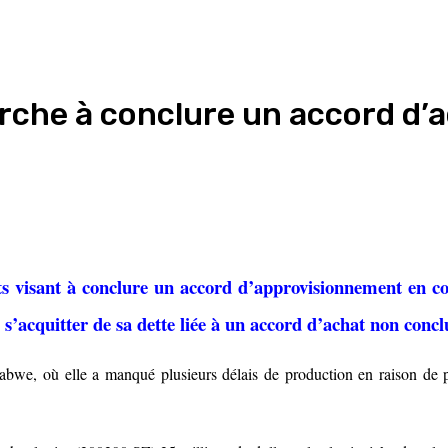
rche à conclure un accord d’a
 visant à conclure un accord d’approvisionnement en co
s’acquitter de sa dette liée à un accord d’achat non concl
abwe, où elle a manqué plusieurs délais de production en raison de p