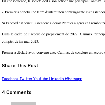
En conséquence, la société doit à son actionnaire principal Canmax Te
« Premier a conclu une lettre d’intérêt non contraignante avec Glenc
Si l’accord est conclu, Glencore aiderait Premier à gérer et à rembours
Dans le cadre de l’accord de prépaiement de 2022, Canmax, principa
compter de fin mai 2023.
Premier a déclaré avoir convenu avec Canmax de conclure un accord d
Share This Post:
Facebook
Twitter
Youtube
LinkedIn
Whatsapp
4 Comments