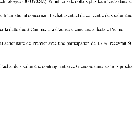
chnologies (300390.SZ) 35 millions de dollars plus les intérêts dans l
ore International concernant l’achat éventuel de concentré de spodumèn
er la dette due à Canmax et à d’autres créanciers, a déclaré Premier.
l actionnaire de Premier avec une participation de 13 %, recevrait 
’achat de spodumène contraignant avec Glencore dans les trois procha