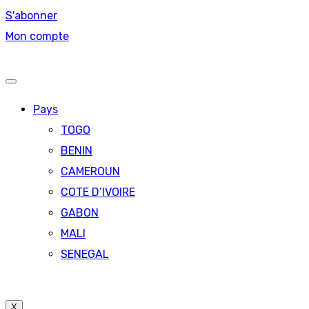
S'abonner
Mon compte
Pays
TOGO
BENIN
CAMEROUN
COTE D’IVOIRE
GABON
MALI
SENEGAL
X