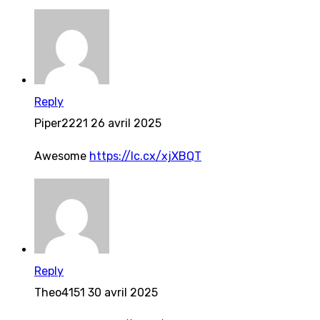
Reply
Piper2221
26 avril 2025
Awesome
https://lc.cx/xjXBQT
Reply
Theo4151
30 avril 2025