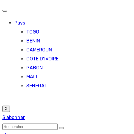
Pays
TOGO
BENIN
CAMEROUN
COTE D’IVOIRE
GABON
MALI
SENEGAL
X
S'abonner