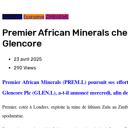
A LA UNE
Economie
ZIMBABWE
Premier African Minerals che
Glencore
23 avril 2025
290
Views
Premier African Minerals (PREM.L) poursuit ses efforts
Glencore Plc (GLEN.L), a-t-il annoncé mercredi, afin de 
Premier, cotée à Londres, exploite la mine de lithium Zulu au Zimb
spodumène.