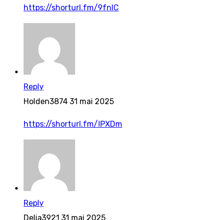
https://shorturl.fm/9fnIC
Reply
Holden3874
31 mai 2025
https://shorturl.fm/IPXDm
Reply
Delia3921
31 mai 2025