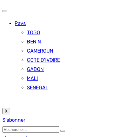
Pays
TOGO
BENIN
CAMEROUN
COTE D’IVOIRE
GABON
MALI
SENEGAL
X
S'abonner