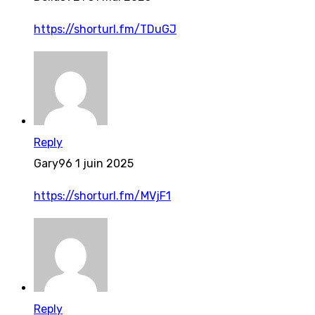
https://shorturl.fm/TDuGJ
Reply
Gary96
1 juin 2025
https://shorturl.fm/MVjF1
Reply