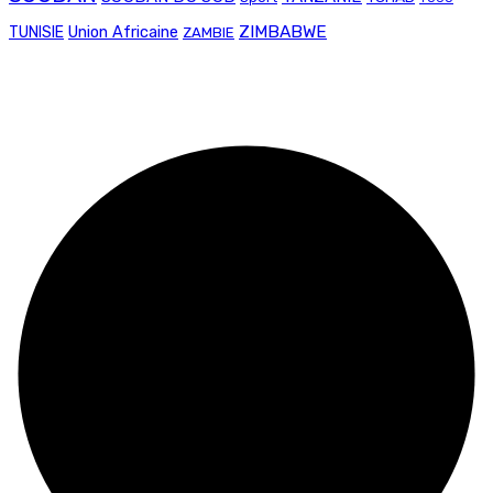
Union Africaine
ZIMBABWE
TUNISIE
ZAMBIE