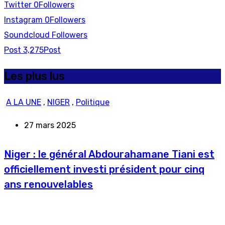
Twitter
0
Followers
Instagram
0
Followers
Soundcloud
Followers
Post
3,275
Post
Les plus lus
A LA UNE
,
NIGER
,
Politique
27 mars 2025
Niger : le général Abdourahamane Tiani est
officiellement investi président pour cinq
ans renouvelables