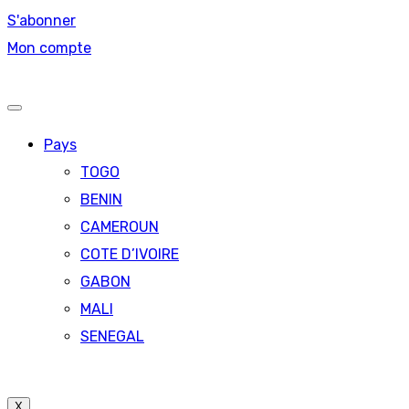
S'abonner
Mon compte
Pays
TOGO
BENIN
CAMEROUN
COTE D’IVOIRE
GABON
MALI
SENEGAL
X