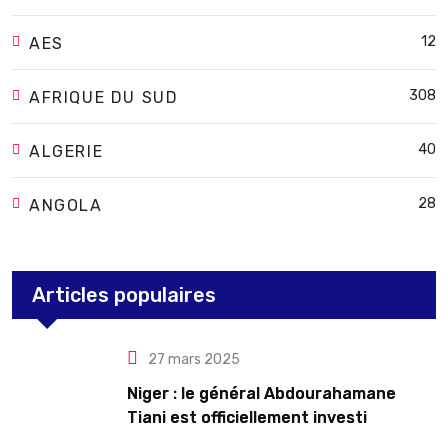
12
AES
308
AFRIQUE DU SUD
40
ALGERIE
28
ANGOLA
Articles populaires
27 mars 2025
Niger : le général Abdourahamane
Tiani est officiellement investi
président pour cinq ans renouvelables