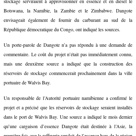
stockage serviraient à approvisionner en essence et en diesel le
Botswana, la Namibie, la Zambie et le Zimbabwe. Dangote
envisageait également de fournir du carburant au sud de la
République démocratique du Congo, ont indiqué les sources.
Un porte-parole de Dangote n’a pas répondu à une demande de
commentaire. Le coût du projet n’était pas immédiatement connu,
mais une deuxième source a indiqué que la construction des
réservoirs de stockage commencerait prochainement dans la ville
portuaire de Walvis Bay.
Un responsable de l’Autorité portuaire namibienne a confirmé le
projet et a précisé que les réservoirs de stockage seraient installés
dans le port de Walvis Bay. Une source a indiqué le mois dernier
qu’une cargaison d’essence Dangote était destinée à l’Asie, la
première fois que la raffinerie vendait de l’essence hors de la région