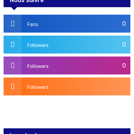
0
Fans
0
Followers
0
Followers
Followers
3,275
Post