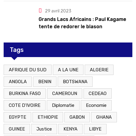
29 avril 2023
Grands Lacs Africains : Paul Kagame
tente de redorer le blason
Tags
AFRIQUE DU SUD
A LA UNE
ALGERIE
ANGOLA
BENIN
BOTSWANA
BURKINA FASO
CAMEROUN
CEDEAO
COTE D'IVOIRE
Diplomatie
Economie
EGYPTE
ETHIOPIE
GABON
GHANA
GUINEE
Justice
KENYA
LIBYE