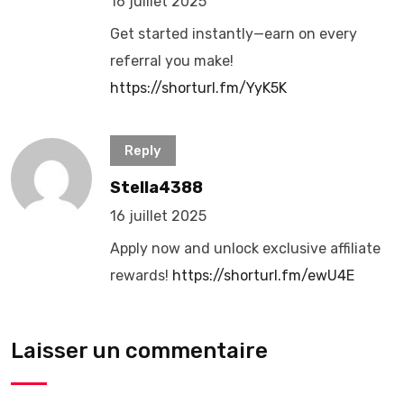
16 juillet 2025
Get started instantly—earn on every
referral you make!
https://shorturl.fm/YyK5K
Reply
Stella4388
16 juillet 2025
Apply now and unlock exclusive affiliate
rewards!
https://shorturl.fm/ewU4E
Laisser un commentaire