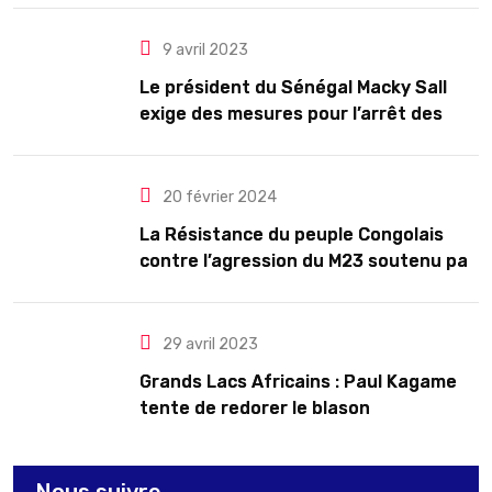
9 avril 2023
Le président du Sénégal Macky Sall
exige des mesures pour l’arrêt des
troubles
20 février 2024
La Résistance du peuple Congolais
contre l’agression du M23 soutenu par
le Rwanda
29 avril 2023
Grands Lacs Africains : Paul Kagame
tente de redorer le blason
Nous suivre