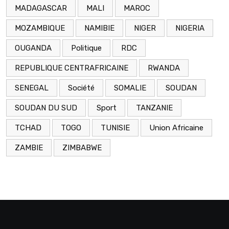
MADAGASCAR
MALI
MAROC
MOZAMBIQUE
NAMIBIE
NIGER
NIGERIA
OUGANDA
Politique
RDC
REPUBLIQUE CENTRAFRICAINE
RWANDA
SENEGAL
Société
SOMALIE
SOUDAN
SOUDAN DU SUD
Sport
TANZANIE
TCHAD
TOGO
TUNISIE
Union Africaine
ZAMBIE
ZIMBABWE