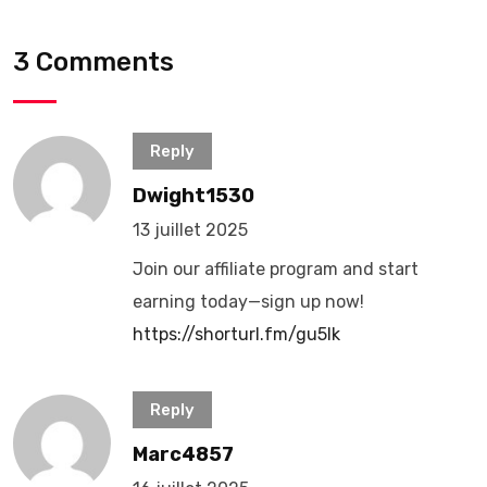
3 Comments
Reply
Dwight1530
13 juillet 2025
Join our affiliate program and start
earning today—sign up now!
https://shorturl.fm/gu5Ik
Reply
Marc4857