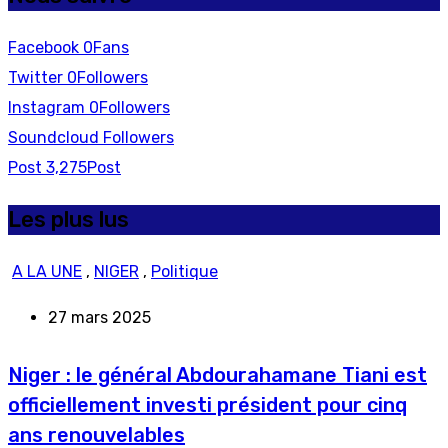
Facebook
0
Fans
Twitter
0
Followers
Instagram
0
Followers
Soundcloud
Followers
Post
3,275
Post
Les plus lus
A LA UNE
,
NIGER
,
Politique
27 mars 2025
Niger : le général Abdourahamane Tiani est
officiellement investi président pour cinq
ans renouvelables