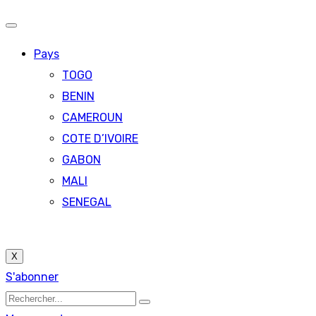
Pays
TOGO
BENIN
CAMEROUN
COTE D’IVOIRE
GABON
MALI
SENEGAL
X
S'abonner