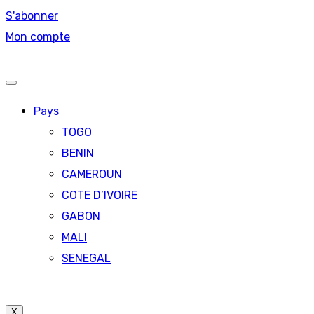
S'abonner
Mon compte
Pays
TOGO
BENIN
CAMEROUN
COTE D’IVOIRE
GABON
MALI
SENEGAL
X