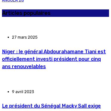
ANGOLA
28
Articles populaires
27 mars 2025
Niger : le général Abdourahamane Tiani est
officiellement investi président pour cinq
ans renouvelables
9 avril 2023
Le président du Sénégal Macky Sall exige