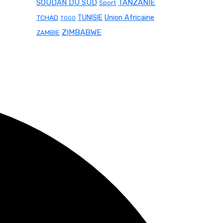
SOUDAN DU SUD
TANZANIE
Sport
Union Africaine
TCHAD
TUNISIE
TOGO
ZIMBABWE
ZAMBIE