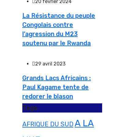
20 février 2024
La Résistance du peuple
Congolais contre
l’agression du M23
soutenu par le Rwanda
29 avril 2023
Grands Lacs Africains :
Paul Kagame tente de
redorer le blason
Tags
A LA
AFRIQUE DU SUD