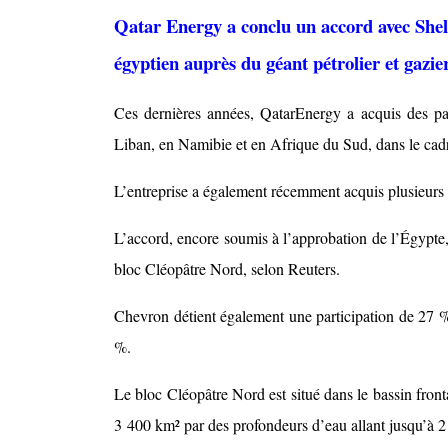
Qatar Energy a conclu un accord avec Shel
égyptien auprès du géant pétrolier et gaz
Ces dernières années, QatarEnergy a acquis des par
Liban, en Namibie et en Afrique du Sud, dans le cadr
L’entreprise a également récemment acquis plusieurs 
L’accord, encore soumis à l’approbation de l’Égypte,
bloc Cléopâtre Nord, selon Reuters.
Chevron détient également une participation de 27 %
%.
Le bloc Cléopâtre Nord est situé dans le bassin front
3 400 km² par des profondeurs d’eau allant jusqu’à 