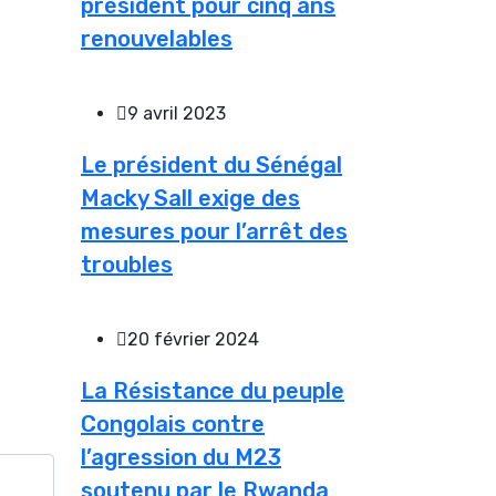
président pour cinq ans
renouvelables
9 avril 2023
Le président du Sénégal
Macky Sall exige des
mesures pour l’arrêt des
troubles
20 février 2024
La Résistance du peuple
Congolais contre
l’agression du M23
soutenu par le Rwanda