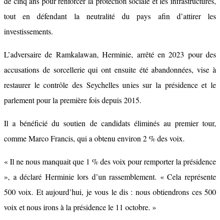
de cinq ans pour renforcer la protection sociale et les infrastructures,
tout en défendant la neutralité du pays afin d’attirer les
investissements.
L’adversaire de Ramkalawan, Herminie, arrêté en 2023 pour des
accusations de sorcellerie qui ont ensuite été abandonnées, vise à
restaurer le contrôle des Seychelles unies sur la présidence et le
parlement pour la première fois depuis 2015.
Il a bénéficié du soutien de candidats éliminés au premier tour,
comme Marco Francis, qui a obtenu environ 2 % des voix.
« Il ne nous manquait que 1 % des voix pour remporter la présidence
», a déclaré Herminie lors d’un rassemblement. « Cela représente
500 voix. Et aujourd’hui, je vous le dis : nous obtiendrons ces 500
voix et nous irons à la présidence le 11 octobre. »