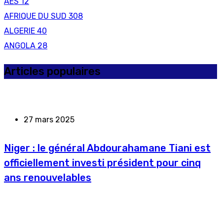
AES
12
AFRIQUE DU SUD
308
ALGERIE
40
ANGOLA
28
Articles populaires
27 mars 2025
Niger : le général Abdourahamane Tiani est
officiellement investi président pour cinq
ans renouvelables