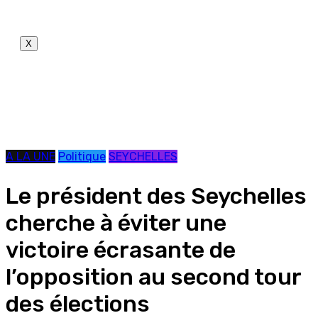
X
A LA UNE
Politique
SEYCHELLES
Le président des Seychelles
cherche à éviter une
victoire écrasante de
l’opposition au second tour
des élections