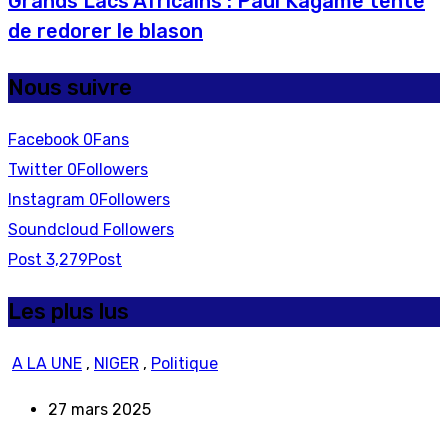
Grands Lacs Africains : Paul Kagame tente
de redorer le blason
Nous suivre
Facebook
0
Fans
Twitter
0
Followers
Instagram
0
Followers
Soundcloud
Followers
Post
3,279
Post
Les plus lus
A LA UNE
,
NIGER
,
Politique
27 mars 2025