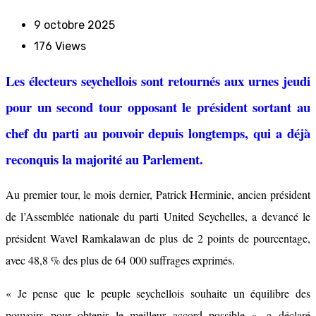
9 octobre 2025
176
Views
Les électeurs seychellois sont retournés aux urnes jeudi
pour un second tour opposant le président sortant au
chef du parti au pouvoir depuis longtemps, qui a déjà
reconquis la majorité au Parlement.
Au premier tour, le mois dernier, Patrick Herminie, ancien président
de l’Assemblée nationale du parti United Seychelles, a devancé le
président Wavel Ramkalawan de plus de 2 points de pourcentage,
avec 48,8 % des plus de 64 000 suffrages exprimés.
« Je pense que le peuple seychellois souhaite un équilibre des
pouvoirs pour obtenir le meilleur accord possible », a déclaré