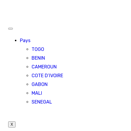
Pays
TOGO
BENIN
CAMEROUN
COTE D’IVOIRE
GABON
MALI
SENEGAL
X