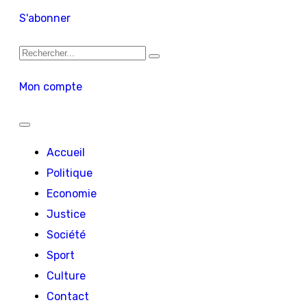
S'abonner
Mon compte
Accueil
Politique
Economie
Justice
Société
Sport
Culture
Contact