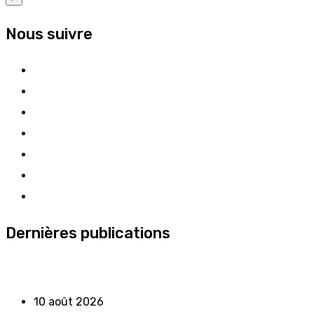
Nous suivre
Dernières publications
10 août 2026