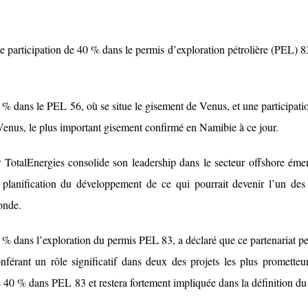
 participation de 40 % dans le permis d’exploration pétrolière (PEL) 8
 % dans le PEL 56, où se situe le gisement de Venus, et une participati
Venus, le plus important gisement confirmé en Namibie à ce jour.
 TotalEnergies consolide son leadership dans le secteur offshore éme
 planification du développement de ce qui pourrait devenir l’un des
onde.
0 % dans l’exploration du permis PEL 83, a déclaré que ce partenariat p
nférant un rôle significatif dans deux des projets les plus prometteu
e 40 % dans PEL 83 et restera fortement impliquée dans la définition du