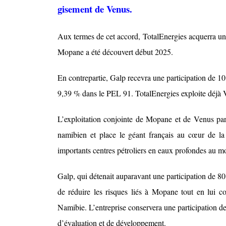
gisement de Venus.
Aux termes de cet accord, TotalEnergies acquerra une
Mopane a été découvert début 2025.
En contrepartie, Galp recevra une participation de 10
9,39 % dans le PEL 91. TotalEnergies exploite déjà 
L’exploitation conjointe de Mopane et de Venus par
namibien et place le géant français au cœur de la
importants centres pétroliers en eaux profondes au m
Galp, qui détenait auparavant une participation de 8
de réduire les risques liés à Mopane tout en lui co
Namibie. L’entreprise conservera une participation d
d’évaluation et de développement.