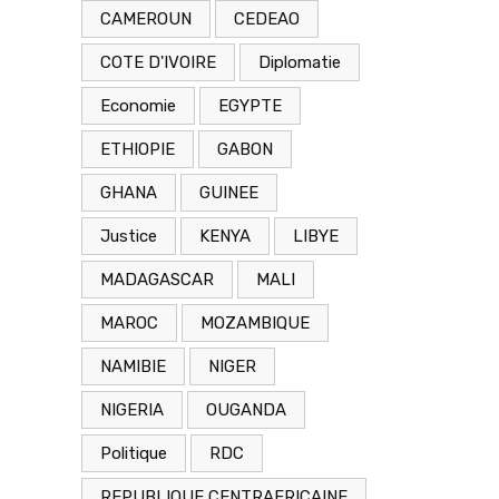
CAMEROUN
CEDEAO
COTE D'IVOIRE
Diplomatie
Economie
EGYPTE
ETHIOPIE
GABON
GHANA
GUINEE
Justice
KENYA
LIBYE
MADAGASCAR
MALI
MAROC
MOZAMBIQUE
NAMIBIE
NIGER
NIGERIA
OUGANDA
Politique
RDC
REPUBLIQUE CENTRAFRICAINE