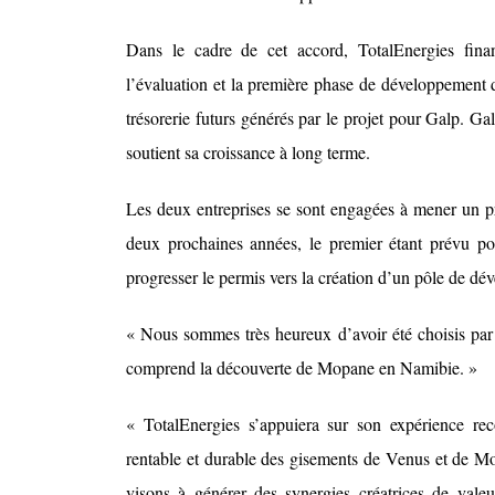
Dans le cadre de cet accord, TotalEnergies fina
l’évaluation et la première phase de développement
trésorerie futurs générés par le projet pour Galp. Ga
soutient sa croissance à long terme.
Les deux entreprises se sont engagées à mener un pr
deux prochaines années, le premier étant prévu po
progresser le permis vers la création d’un pôle de 
« Nous sommes très heureux d’avoir été choisis par
comprend la découverte de Mopane en Namibie. »
« TotalEnergies s’appuiera sur son expérience re
rentable et durable des gisements de Venus et de M
visons à générer des synergies créatrices de val