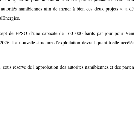
s autorités namibiennes afin de mener à bien ces deux projets », a dé
alEnergies.
ncept de FPSO d’une capacité de 160 000 barils par jour pour Ven
026. La nouvelle structure d’exploitation devrait quant à elle accélér
, sous réserve de l’approbation des autorités namibiennes et des parten