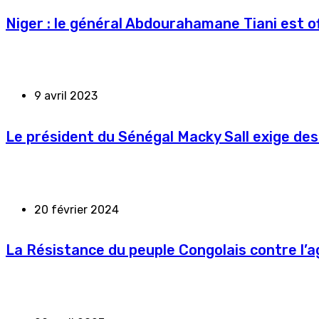
Niger : le général Abdourahamane Tiani est of
9 avril 2023
Le président du Sénégal Macky Sall exige des
20 février 2024
La Résistance du peuple Congolais contre l’