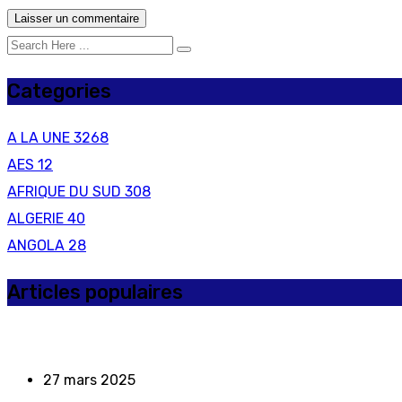
Categories
A LA UNE
3268
AES
12
AFRIQUE DU SUD
308
ALGERIE
40
ANGOLA
28
Articles populaires
27 mars 2025