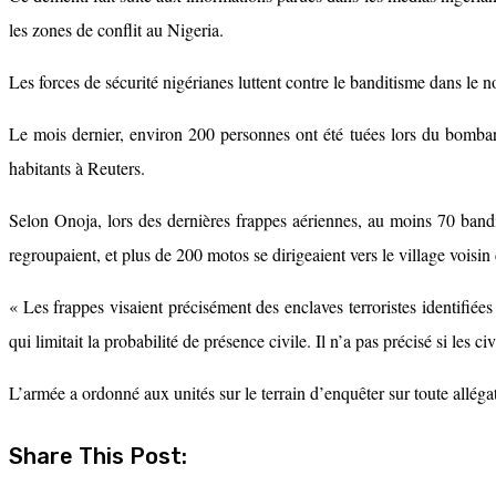
les zones de conflit au Nigeria.
Les forces de sécurité nigérianes luttent contre le banditisme dans le n
Le mois dernier, environ 200 personnes ont été tuées lors du bombarde
habitants à Reuters.
Selon Onoja, lors des dernières frappes aériennes, au moins 70 bandi
regroupaient, et plus de 200 motos se dirigeaient vers le village voisin 
« Les frappes visaient précisément des enclaves terroristes identifiées 
qui limitait la probabilité de présence civile. Il n’a pas précisé si les ci
L’armée a ordonné aux unités sur le terrain d’enquêter sur toute allé
Share This Post: