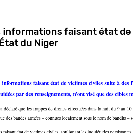
 informations faisant état de 
État du Niger
s informations faisant état de victimes civiles suite à de
guidées par des renseignements, n’ont visé que des cibles m
 a déclaré que les frappes de drones effectuées dans la nuit du 9 au 1
 que des bandes armées – connues localement sous le nom de bandits – se
 faisant état de victimes civiles, soulignant les inquiétudes persistantes