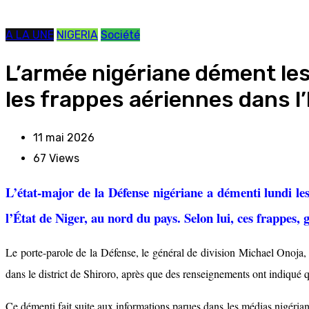
A LA UNE
NIGERIA
Société
L’armée nigériane dément les
les frappes aériennes dans l’
11 mai 2026
67
Views
L’état-major de la Défense nigériane a démenti lundi le
l’État de Niger, au nord du pays. Selon lui, ces frappes, 
Le porte-parole de la Défense, le général de division Michael Onoja,
dans le district de Shiroro, après que des renseignements ont indiqué
Ce démenti fait suite aux informations parues dans les médias nigérians