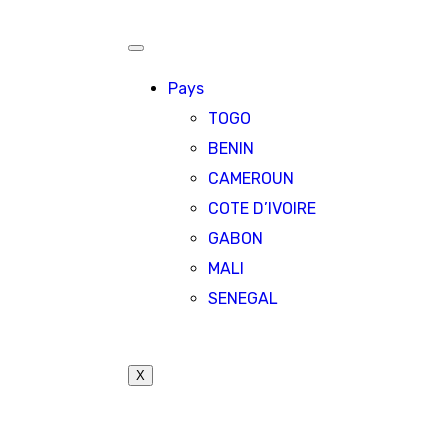
Pays
TOGO
BENIN
CAMEROUN
COTE D’IVOIRE
GABON
MALI
SENEGAL
X