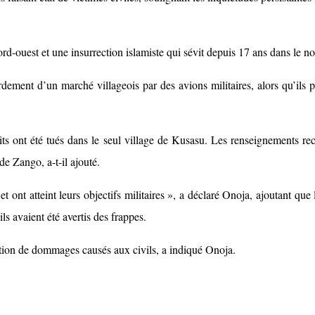
ord-ouest et une insurrection islamiste qui sévit depuis 17 ans dans le no
ment d’un marché villageois par des avions militaires, alors qu’ils po
ts ont été tués dans le seul village de Kusasu. Les renseignements recu
de Zango, a-t-il ajouté.
et ont atteint leurs objectifs militaires », a déclaré Onoja, ajoutant que
vils avaient été avertis des frappes.
gation de dommages causés aux civils, a indiqué Onoja.