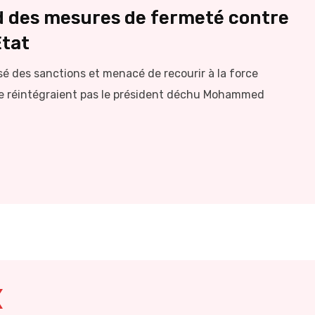
d des mesures de fermeté contre
État
sé des sanctions et menacé de recourir à la force
ne réintégraient pas le président déchu Mohammed