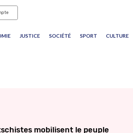
mpte
OMIE
JUSTICE
SOCIÉTÉ
SPORT
CULTURE
tschistes mobilisent le peuple