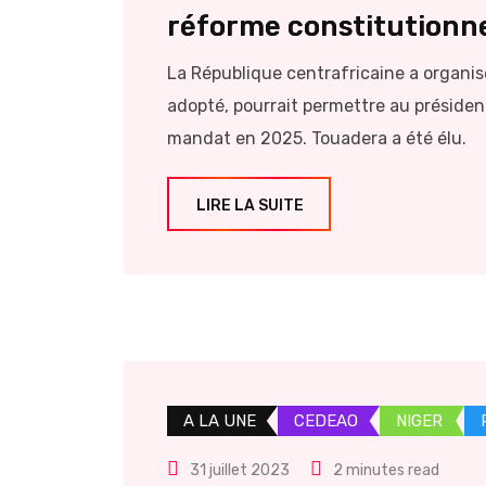
réforme constitutionne
La République centrafricaine a organis
adopté, pourrait permettre au préside
mandat en 2025. Touadera a été élu.
LIRE LA SUITE
A LA UNE
CEDEAO
NIGER
31 juillet 2023
2 minutes read