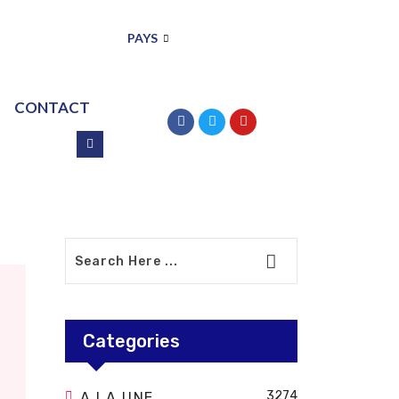
PAYS
CONTACT
Categories
3274
A LA UNE