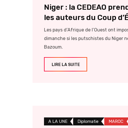
Niger : la CEDEAO pren
les auteurs du Coup d’
Les pays d’Afrique de l’Ouest ont impo
dimanche si les putschistes du Niger 
Bazoum.
LIRE LA SUITE
A LA UNE
Diplomatie
MAROC