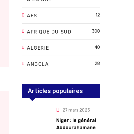
12
AES
308
AFRIQUE DU SUD
40
ALGERIE
28
ANGOLA
Articles populaires
27 mars 2025
Niger : le général
Abdourahamane