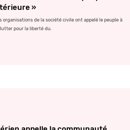
térieure »
s organisations de la société civile ont appelé le peuple à
lutter pour la liberté du.
gérien appelle la communauté