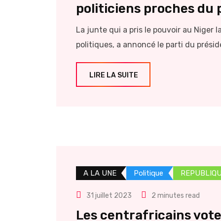
politiciens proches du
La junte qui a pris le pouvoir au Niger
politiques, a annoncé le parti du prés
LIRE LA SUITE
A LA UNE
Politique
REPUBLIQU
31 juillet 2023
2 minutes read
Les centrafricains vote