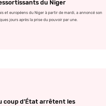
essortissants du Niger
is et européens du Niger à partir de mardi, a annoncé son
ques jours après la prise du pouvoir par une.
u coup d’État arrêtent les