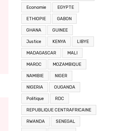
Economie
EGYPTE
ETHIOPIE
GABON
GHANA
GUINEE
Justice
KENYA
LIBYE
MADAGASCAR
MALI
MAROC
MOZAMBIQUE
NAMIBIE
NIGER
NIGERIA
OUGANDA
Politique
RDC
REPUBLIQUE CENTRAFRICAINE
RWANDA
SENEGAL