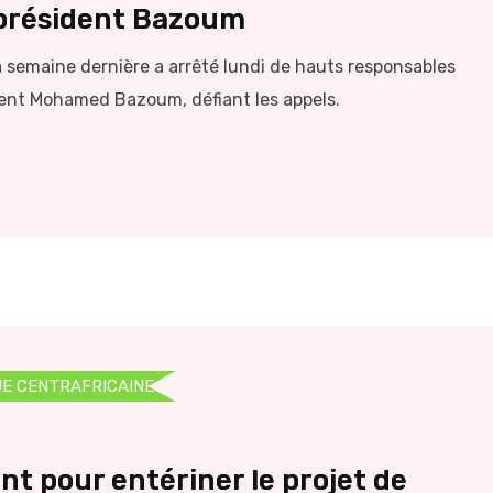
 président Bazoum
 la semaine dernière a arrêté lundi de hauts responsables
ident Mohamed Bazoum, défiant les appels.
E CENTRAFRICAINE
nt pour entériner le projet de