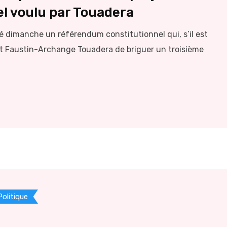
l voulu par Touadera
é dimanche un référendum constitutionnel qui, s’il est
nt Faustin-Archange Touadera de briguer un troisième
Politique