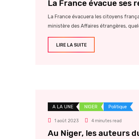
La France évacue ses r
La France évacuera les citoyens frança
ministère des Affaires étrangères, quel
LIRE LA SUITE
A LA UNE
NIGER
Politique
1 août 2023
4 minutes read
Au Niger, les auteurs d