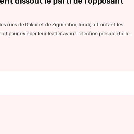
nt dissout le parti de l’opposant
les rues de Dakar et de Ziguinchor, lundi, affrontant les
ot pour évincer leur leader avant l’élection présidentielle.