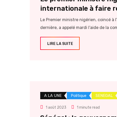
internationale à faire 
Le Premier ministre nigérien, coincé à 
dernière, a appelé mardi l’aide de la co
LIRE LA SUITE
A LA UNE
Politique
SENEGAL
1 août 2023
1 minute read