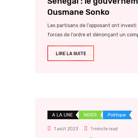
Sénégal : le gouverneme
Ousmane Sonko
Les partisans de l’opposant ont investi 
forces de l’ordre et dénonçant un compl
LIRE LA SUITE
A LA UNE
NIGER
Politique
1 août 2023
1 minute read