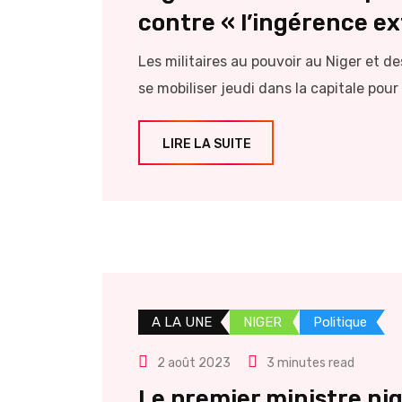
contre « l’ingérence ex
Les militaires au pouvoir au Niger et de
se mobiliser jeudi dans la capitale pour 
LIRE LA SUITE
A LA UNE
NIGER
Politique
2 août 2023
3 minutes read
Le premier ministre ni