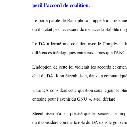
péril l’accord de coalition.
Le porte-parole de Ramaphosa a appelé à la retenue 
qu’il n’était pas nécessaire de menacer la stabilité du
Le DA a formé une coalition avec le Congrès nation
différences idéologiques entre eux, après que l’ANC a
L’adoption de cette loi violerait les accords et ente
chef du DA, John Steenhuisen, dans un communiqué
« Le DA considère cette question sous le jour le plus 
entraîne pour l’avenir du GNU », a-t-il déclaré.
Steenhuisen n’a pas précisé quelles seraient les impl
qu’il considère comme le rôle du DA dans le gouvern