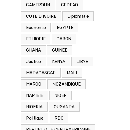
CAMEROUN
CEDEAO
COTE D'IVOIRE
Diplomatie
Economie
EGYPTE
ETHIOPIE
GABON
GHANA
GUINEE
Justice
KENYA
LIBYE
MADAGASCAR
MALI
MAROC
MOZAMBIQUE
NAMIBIE
NIGER
NIGERIA
OUGANDA
Politique
RDC
REPUBLIQUE CENTRAFRICAINE