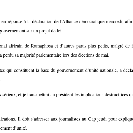
en réponse à la déclaration de l’Alliance démocratique mercredi, affi
 gouvernement sur un projet de loi.
al africain de Ramaphosa et d’autres partis plus petits, malgré de f
 perdu sa majorité parlementaire lors des élections de mai.
ntes qui constituent la base du gouvernement d’unité nationale, a décla
.
sérieux, et je transmettrai au président les implications destructrices qu
ications. Il doit s’adresser aux journalistes au Cap jeudi pour expliqu
ement d’unité.