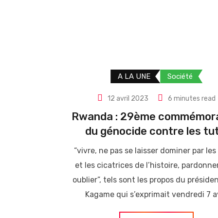
A LA UNE
Société
12 avril 2023
6 minutes read
Rwanda : 29ème commémora
du génocide contre les tut
“vivre, ne pas se laisser dominer par les
et les cicatrices de l’histoire, pardonne
oublier”, tels sont les propos du préside
Kagame qui s’exprimait vendredi 7 av