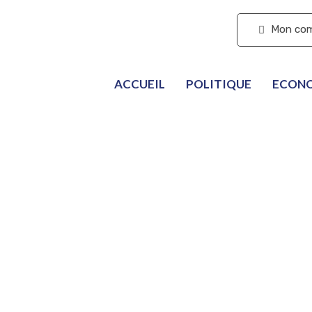
S'abonner
Mon co
ACCUEIL
POLITIQUE
ECON