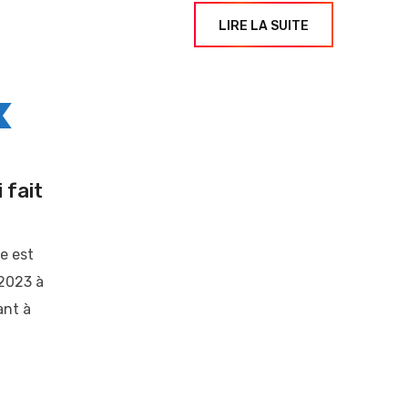
LIRE LA SUITE
 fait
e est
 2023 à
ant à