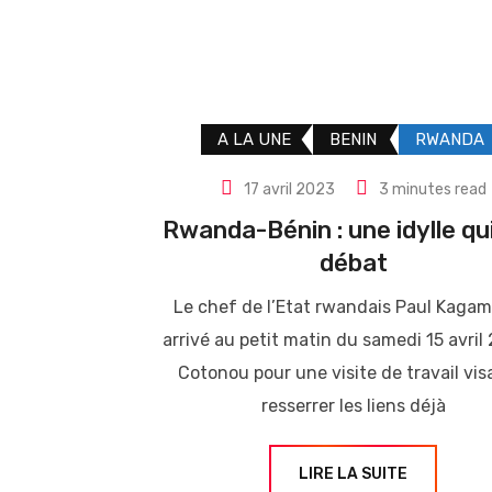
A LA UNE
BENIN
RWANDA
17 avril 2023
3 minutes read
Rwanda-Bénin : une idylle qui
débat
Le chef de l’Etat rwandais Paul Kagam
arrivé au petit matin du samedi 15 avril
Cotonou pour une visite de travail vis
resserrer les liens déjà
LIRE LA SUITE