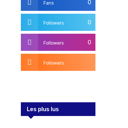
0
Fans
0
Followers
0
Followers
Followers
3,260
Post
Les plus lus