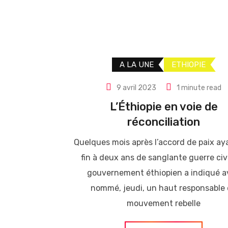
A LA UNE
ETHIOPIE
9 avril 2023
1 minute read
L’Éthiopie en voie de
réconciliation
Quelques mois après l’accord de paix ay
fin à deux ans de sanglante guerre civi
gouvernement éthiopien a indiqué a
nommé, jeudi, un haut responsable
mouvement rebelle