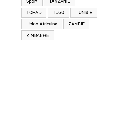
Sport
TANZANIE
TCHAD
TOGO
TUNISIE
Union Africaine
ZAMBIE
ZIMBABWE