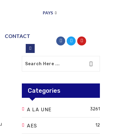
PAYS
CONTACT
Categories
3261
A LA UNE
u
12
AES