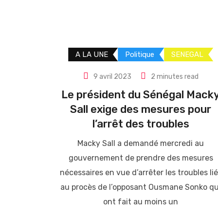
A LA UNE
Politique
SENEGAL
9 avril 2023
2 minutes read
Le président du Sénégal Mack
Sall exige des mesures pour
l’arrêt des troubles
Macky Sall a demandé mercredi au
gouvernement de prendre des mesures
nécessaires en vue d’arrêter les troubles li
au procès de l’opposant Ousmane Sonko qu
ont fait au moins un