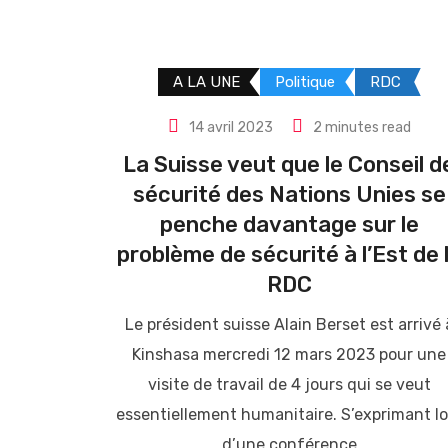
A LA UNE
Politique
RDC
14 avril 2023
2 minutes read
La Suisse veut que le Conseil d
sécurité des Nations Unies se
penche davantage sur le
problème de sécurité à l’Est de 
RDC
Le président suisse Alain Berset est arrivé 
Kinshasa mercredi 12 mars 2023 pour une
visite de travail de 4 jours qui se veut
essentiellement humanitaire. S’exprimant lo
d’une conférence