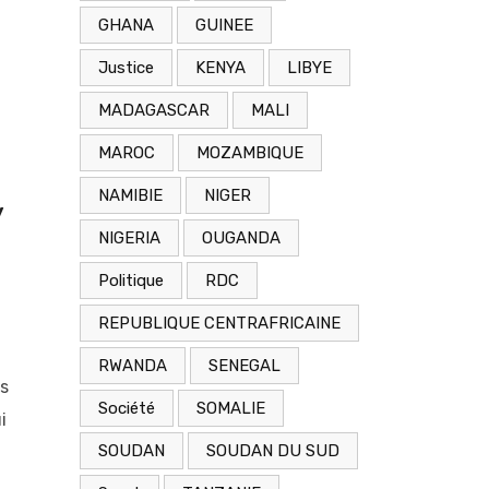
GHANA
GUINEE
Justice
KENYA
LIBYE
MADAGASCAR
MALI
MAROC
MOZAMBIQUE
NAMIBIE
NIGER
y
NIGERIA
OUGANDA
Politique
RDC
REPUBLIQUE CENTRAFRICAINE
RWANDA
SENEGAL
és
Société
SOMALIE
i
SOUDAN
SOUDAN DU SUD