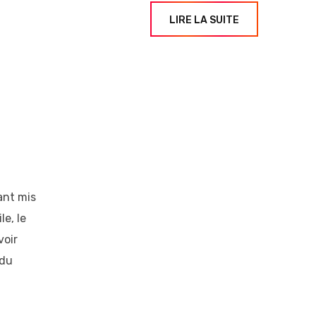
LIRE LA SUITE
ant mis
le, le
voir
 du